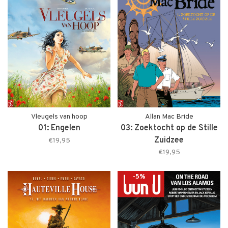
Vleugels van hoop
Allan Mac Bride
01: Engelen
03: Zoektocht op de Stille
Zuidzee
€19,95
€19,95
-5%