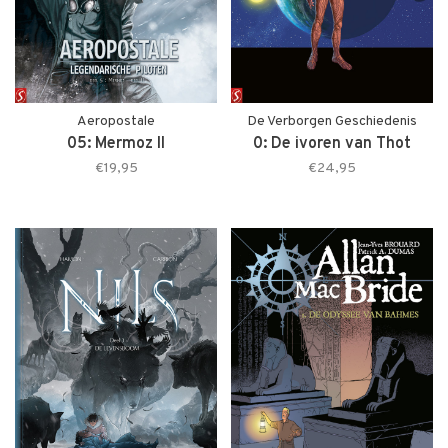
Aeropostale
De Verborgen Geschiedenis
05: Mermoz II
0: De ivoren van Thot
€19,95
€24,95