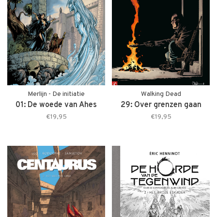
Merlijn - De initiatie
Walking Dead
01: De woede van Ahes
29: Over grenzen gaan
€19,95
€19,95