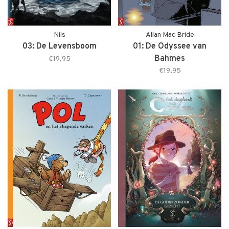
Nils
Allan Mac Bride
03: De Levensboom
01: De Odyssee van
Bahmes
€19,95
€19,95