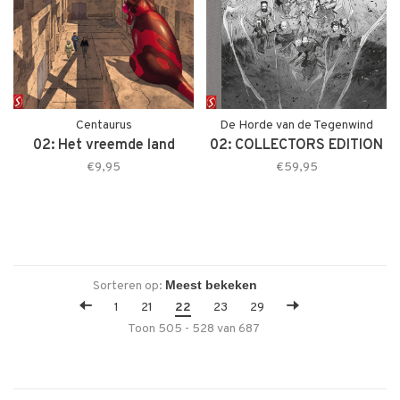
Centaurus
De Horde van de Tegenwind
02: Het vreemde land
02: COLLECTORS EDITION
€9,95
€59,95
Sorteren op:
1
21
22
23
29
Toon 505 - 528 van 687