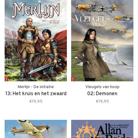
Merlijn - De initiatie
Vleugels van hoop
13: Het kruis en het zwaard
02: Demonen
€19,95
€19,95