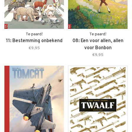
Te paard!
Te paard!
11: Bestemming onbekend
08: Een voor allen, allen
voor Bonbon
€9,95
€9,95