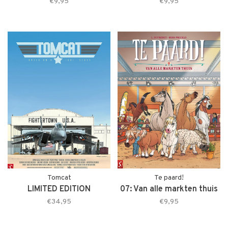
€9,95
€9,95
Tomcat
Te paard!
LIMITED EDITION
07: Van alle markten thuis
€34,95
€9,95