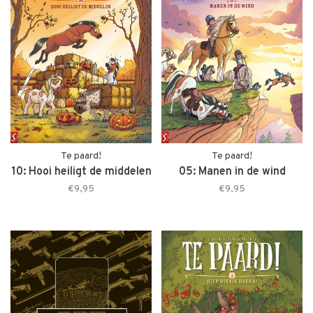
Te paard!
Te paard!
10: Hooi heiligt de middelen
05: Manen in de wind
€9,95
€9,95