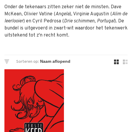
Onder de tekenaars zitten zeker niet de minsten. Dave
McKean, Olivier Vatine (
Angela
), Virginie Augustin (
Alim de
leerlooier
) en Cyril Pedrosa (
Drie schimmen
,
Portugal
). De
bundel is uitgevoerd in zwart-wit waardoor het tekenwerk
uitstekend tot z'n recht komt.
Sorteren op: