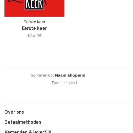
Eerste keer
Eerste keer
€24,95
Sorteren op:
Toon 1 - 1 van 1
Over ons
Betaalmethoden
Verzenden & levertijd