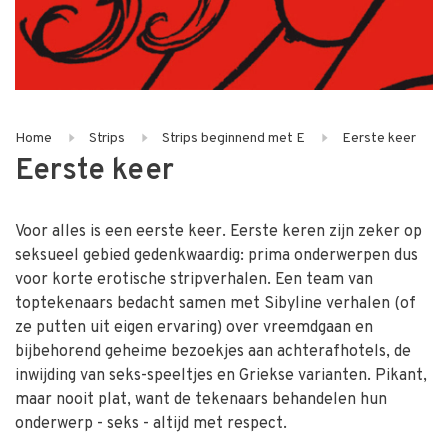
Home
Strips
Strips beginnend met E
Eerste keer
Eerste keer
Voor alles is een eerste keer. Eerste keren zijn zeker op
seksueel gebied gedenkwaardig: prima onderwerpen dus
voor korte erotische stripverhalen. Een team van
toptekenaars bedacht samen met Sibyline verhalen (of
ze putten uit eigen ervaring) over vreemdgaan en
bijbehorend geheime bezoekjes aan achterafhotels, de
inwijding van seks-speeltjes en Griekse varianten. Pikant,
maar nooit plat, want de tekenaars behandelen hun
onderwerp - seks - altijd met respect.