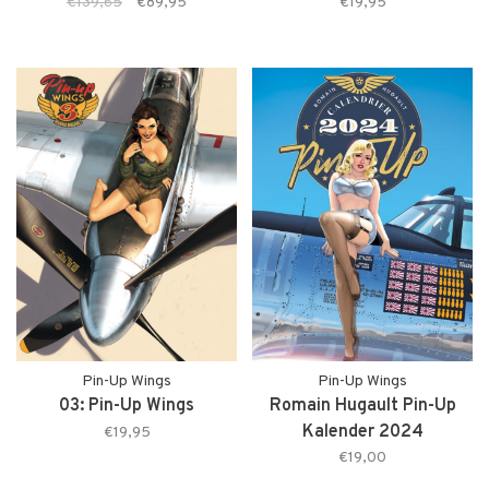
€139,65
€89,95
€19,95
Pin-Up Wings
Pin-Up Wings
03: Pin-Up Wings
Romain Hugault Pin-Up
Kalender 2024
€19,95
€19,00