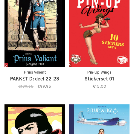
Prins Valiant
Pin-Up Wings
PAKKET D: deel 22-28
Stickerset 01
€139,65
€99,95
€15,00