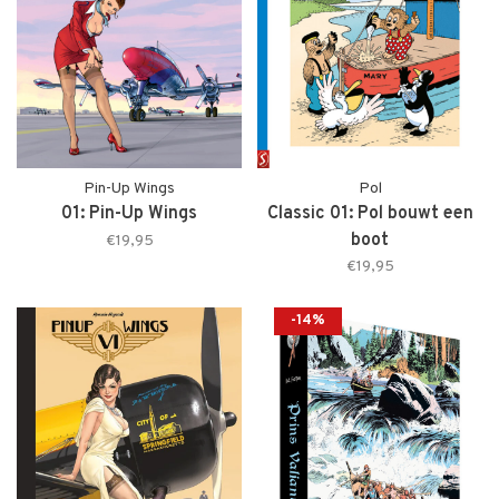
Pin-Up Wings
Pol
01: Pin-Up Wings
Classic 01: Pol bouwt een
boot
€19,95
€19,95
-14%