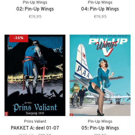
Pin-Up Wings
Pin-Up Wings
02: Pin-Up Wings
04: Pin-Up Wings
€19,95
€19,95
-36%
Prins Valiant
Pin-Up Wings
PAKKET A: deel 01-07
05: Pin-Up Wings