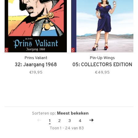
Prins Valiant
Pin-Up Wings
32: Jaargang 1968
05: COLLECTORS EDITION
€19,95
€49,95
Sorteren op:
1
2
3
4
Toon 1 - 24 van 83