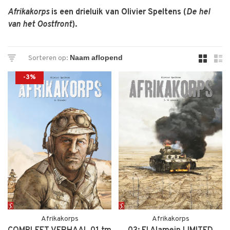
Afrikakorps
is een drieluik van Olivier Speltens (
De hel
van het Oostfront
).
Sorteren op:
-3%
Afrikakorps
Afrikakorps