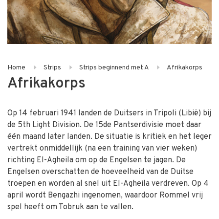
Home
Strips
Strips beginnend met A
Afrikakorps
Afrikakorps
Op 14 februari 1941 landen de Duitsers in Tripoli (Libië) bij
de 5th Light Division. De 15de Pantserdivisie moet daar
één maand later landen. De situatie is kritiek en het leger
vertrekt onmiddellijk (na een training van vier weken)
richting El-Agheila om op de Engelsen te jagen. De
Engelsen overschatten de hoeveelheid van de Duitse
troepen en worden al snel uit El-Agheila verdreven. Op 4
april wordt Bengazhi ingenomen, waardoor Rommel vrij
spel heeft om Tobruk aan te vallen.