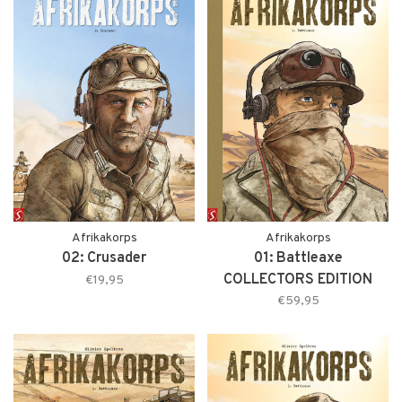
Afrikakorps
Afrikakorps
02: Crusader
01: Battleaxe
COLLECTORS EDITION
€19,95
€59,95