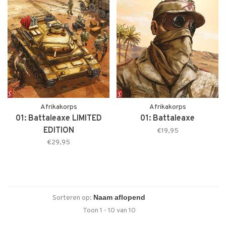
Afrikakorps
Afrikakorps
01: Battaleaxe LIMITED
01: Battaleaxe
EDITION
€19,95
€29,95
Sorteren op:
Toon 1 - 10 van 10