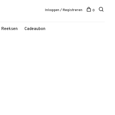
Inloggen / Registreren
0
Reeksen
Cadeaubon