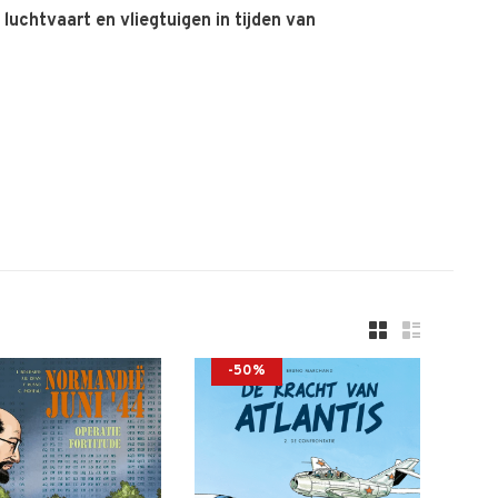
e luchtvaart en vliegtuigen in tijden van
-50%