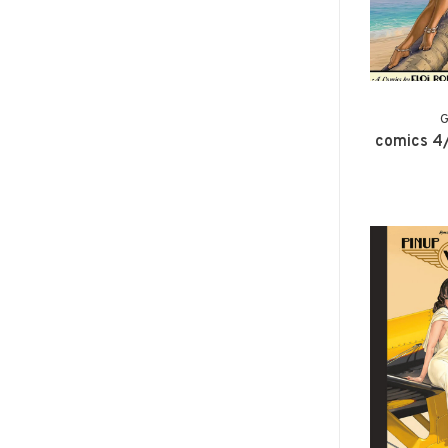
G
comics 4