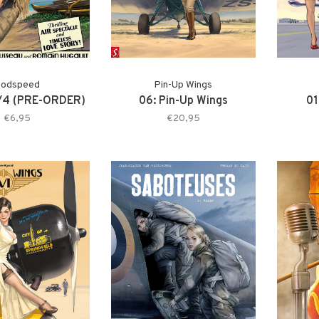
odspeed
Pin-Up Wings
/4 (PRE-ORDER)
06: Pin-Up Wings
01
€6,95
€20,95