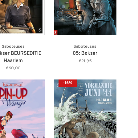
Saboteuses
Saboteuses
okser BEURSEDITIE
05: Bokser
Haarlem
€21,95
€60,00
-16%