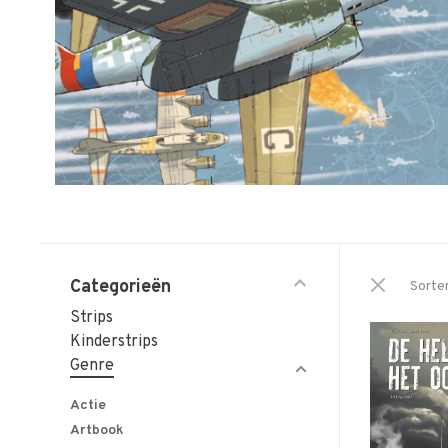
Categorieën
Sorte
Strips
Kinderstrips
Genre
Actie
Artbook