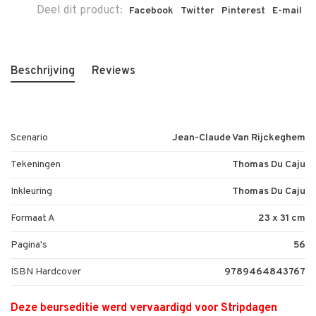
Deel dit product:
Facebook
Twitter
Pinterest
E-mail
Beschrijving
Reviews
Scenario
Jean-Claude Van Rijckeghem
Tekeningen
Thomas Du Caju
Inkleuring
Thomas Du Caju
Formaat A
23 x 31 cm
Pagina's
56
ISBN Hardcover
9789464843767
Deze beurseditie werd vervaardigd voor Stripdagen