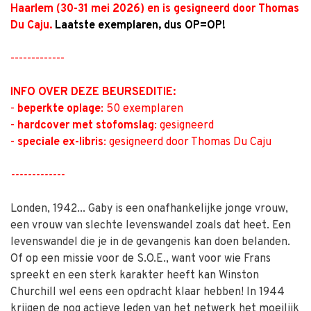
Haarlem (30-31 mei 2026) en is gesigneerd door Thomas
Du Caju.
Laatste exemplaren, dus OP=OP!
-------------
INFO OVER DEZE BEURSEDITIE:
-
beperkte oplage
: 50 exemplaren
-
hardcover met stofomslag
: gesigneerd
-
speciale ex-libris
: gesigneerd door Thomas Du Caju
-------------
Londen, 1942... Gaby is een onafhankelijke jonge vrouw,
een vrouw van slechte levenswandel zoals dat heet. Een
levenswandel die je in de gevangenis kan doen belanden.
Of op een missie voor de S.O.E., want voor wie Frans
spreekt en een sterk karakter heeft kan Winston
Churchill wel eens een opdracht klaar hebben! In 1944
krijgen de nog actieve leden van het netwerk het moeilijk