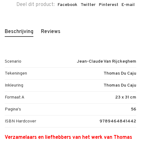
Deel dit product:
Facebook
Twitter
Pinterest
E-mail
Beschrijving
Reviews
Scenario
Jean-Claude Van Rijckeghem
Tekeningen
Thomas Du Caju
Inkleuring
Thomas Du Caju
Formaat A
23 x 31 cm
Pagina's
56
ISBN Hardcover
9789464841442
Verzamelaars en liefhebbers van het werk van Thomas