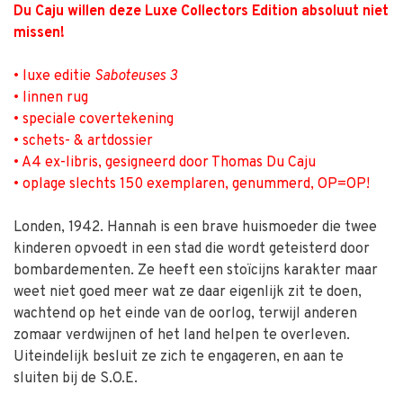
Du Caju willen deze Luxe Collectors Edition ­absoluut niet
missen!
• luxe editie
Saboteuses 3
• linnen rug
• speciale covertekening
• schets- & artdossier
• A4 ex-libris, gesigneerd door Thomas Du Caju
• oplage slechts 150 exemplaren, genummerd, OP=OP!
Londen, 1942. Hannah is een brave huismoeder die twee
kinderen opvoedt in een stad die wordt geteisterd door
bombardementen. Ze heeft een stoïcijns karakter maar
weet niet goed meer wat ze daar eigenlijk zit te doen,
wachtend op het einde van de oorlog, terwijl anderen
zomaar verdwijnen of het land helpen te overleven.
Uiteindelijk besluit ze zich te engageren, en aan te
sluiten bij de S.O.E.