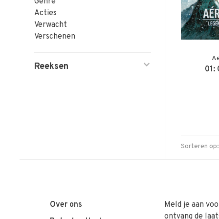
Genre
Acties
Verwacht
Verschenen
Ae
Reeksen
01:
Sorteren op:
Over ons
Meld je aan voo
ontvang de laat