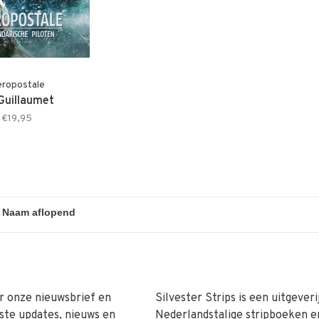
ropostale
 Guillaumet
€19,95
r onze nieuwsbrief en
Silvester Strips is een uitgeveri
ste updates, nieuws en
Nederlandstalige stripboeken e