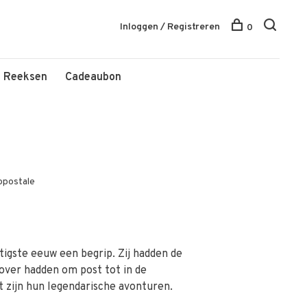
Inloggen / Registreren
0
Reeksen
Cadeaubon
opostale
ntigste eeuw een begrip. Zij hadden de
 over hadden om post tot in de
t zijn hun legendarische avonturen.