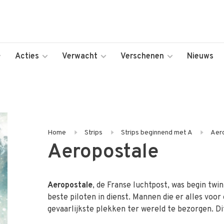
Acties
Verwacht
Verschenen
Nieuws
Home
Strips
Strips beginnend met A
Aer
Aeropostale
Aeropostale
, de Franse luchtpost, was begin twi
beste piloten in dienst. Mannen die er alles voor
gevaarlijkste plekken ter wereld te bezorgen. Di