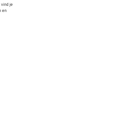
vind je
n en