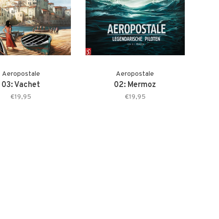
Aeropostale
Aeropostale
03: Vachet
02: Mermoz
€19,95
€19,95