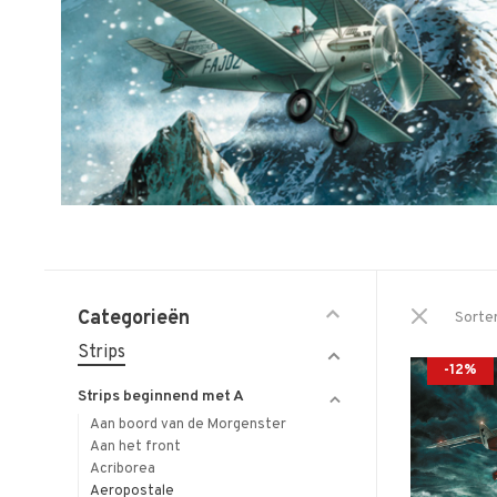
Categorieën
Sorte
Strips
-12%
Strips beginnend met A
Aan boord van de Morgenster
Aan het front
Acriborea
Aeropostale