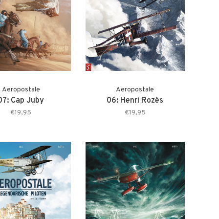
Aeropostale
Aeropostale
07: Cap Juby
06: Henri Rozès
€19,95
€19,95