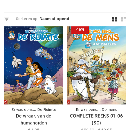
Sorteren op:
-16%
Er was eens... De Ruimte
Er was eens... De mens
De wraak van de
COMPLETE REEKS 01-06
humanoïden
(SC)