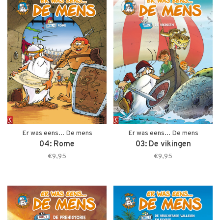
Er was eens... De mens
Er was eens... De mens
04: Rome
03: De vikingen
€9,95
€9,95