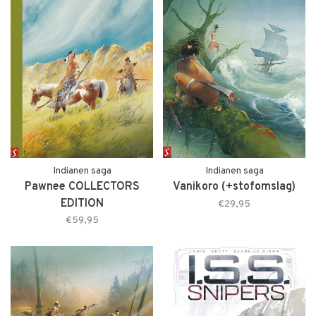
Indianen saga
Indianen saga
Pawnee COLLECTORS
Vanikoro (+stofomslag)
EDITION
€29,95
€59,95