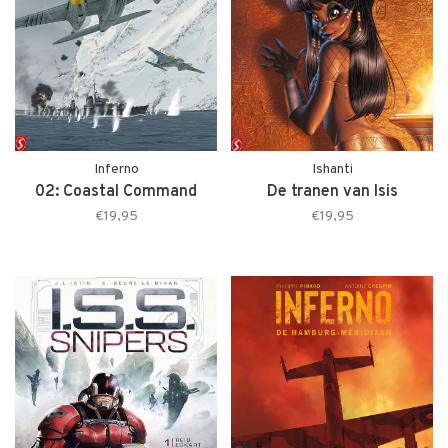
Inferno
Ishanti
02: Coastal Command
De tranen van Isis
€19,95
€19,95