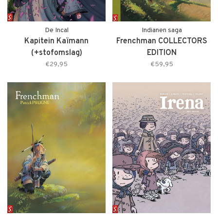
De Incal
Indianen saga
Kapitein Kaïmann
Frenchman COLLECTORS
(+stofomslag)
EDITION
€29,95
€59,95