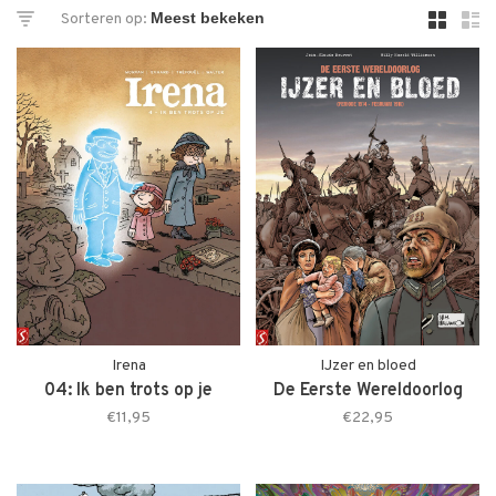
Sorteren op:
Irena
IJzer en bloed
04: Ik ben trots op je
De Eerste Wereldoorlog
€11,95
€22,95