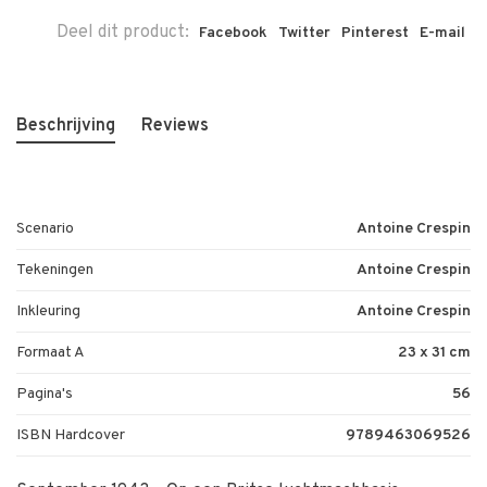
Deel dit product:
Facebook
Twitter
Pinterest
E-mail
Beschrijving
Reviews
Scenario
Antoine Crespin
Tekeningen
Antoine Crespin
Inkleuring
Antoine Crespin
Formaat A
23 x 31 cm
Pagina's
56
ISBN Hardcover
9789463069526