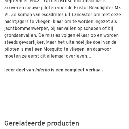
September 1943... Op een Britse luchtmachbasis
arriveren nieuwe piloten voor de Bristol Beaufighter Mk
VI. Ze komen van escadrilles uit Lancaster om met deze
nachtjagers te vliegen, klaar om te worden ingezet als
jachtbommenwerper, bij aanvallen op schepen of bij
grondaanvallen. De missies volgen elkaar op en worden
steeds gevaarlijker. Maar het uiteindelijke doel van de
piloten is met een Mosquito te vliegen, en daarvoor
moeten ze eerst dit allemaal overleven…
Ieder deel van
Inferno
is een compleet verhaal.
Gerelateerde producten