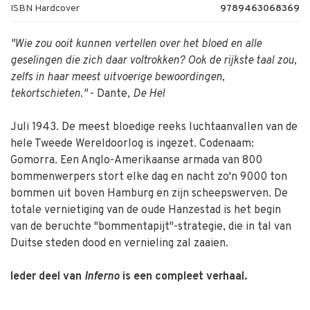
ISBN Hardcover
9789463068369
"Wie zou ooit kunnen vertellen over het bloed en alle
geselingen die zich daar voltrokken? Ook de rijkste taal zou,
zelfs in haar meest uitvoerige bewoordingen,
tekortschieten."
- Dante,
De Hel
Juli 1943. De meest bloedige reeks luchtaanvallen van de
hele Tweede Wereldoorlog is ingezet. Codenaam:
Gomorra. Een Anglo-Amerikaanse armada van 800
bommenwerpers stort elke dag en nacht zo'n 9000 ton
bommen uit boven Hamburg en zijn scheepswerven. De
totale vernietiging van de oude Hanzestad is het begin
van de beruchte "bommentapijt"-strategie, die in tal van
Duitse steden dood en vernieling zal zaaien.
Ieder deel van
Inferno
is een compleet verhaal.