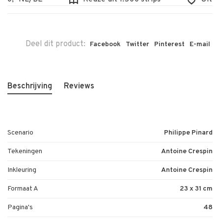
Deel dit product:
Facebook
Twitter
Pinterest
E-mail
Beschrijving
Reviews
Scenario
Philippe Pinard
Tekeningen
Antoine Crespin
Inkleuring
Antoine Crespin
Formaat A
23 x 31 cm
Pagina's
48