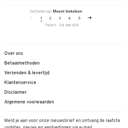
Sorteren op:
1
2
3
4
5
Toon 1 - 24 van 104
Over ons
Betaalmethoden
Verzenden & levertijd
Klantenservice
Disclaimer
Algemene voorwaarden
Meld je aan voor onze nieuwsbrief en ontvang de laatste
updates, nieuws en aanbiedingen via e-mail.