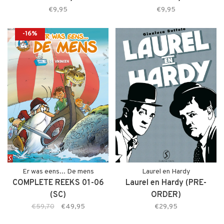
€9,95
€9,95
-16%
Er was eens... De mens
Laurel en Hardy
COMPLETE REEKS 01-06
Laurel en Hardy (PRE-
(SC)
ORDER)
€59,70
€49,95
€29,95