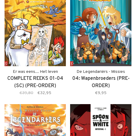
Er was eens... Het leven
De Legendariërs - Missies
COMPLETE REEKS 01-04
04: Wapenbroeders (PRE-
(SC) (PRE-ORDER)
ORDER)
€39,80
€32,95
€9,95