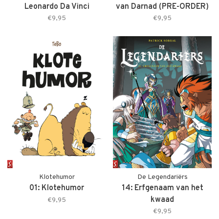
Leonardo Da Vinci
van Darnad (PRE-ORDER)
€9,95
€9,95
Klotehumor
De Legendariërs
01: Klotehumor
14: Erfgenaam van het
kwaad
€9,95
€9,95