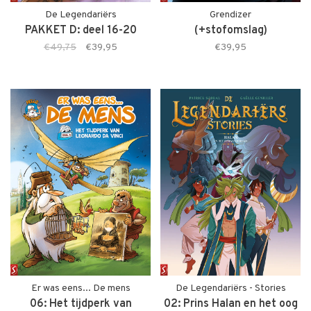
De Legendariërs
Grendizer
PAKKET D: deel 16-20
(+stofomslag)
€49,75
€39,95
€39,95
Er was eens... De mens
De Legendariërs - Stories
06: Het tijdperk van
02: Prins Halan en het oog