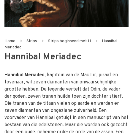
Home
Strips
Strips beginnend met H
Hannibal
Meriadec
Hannibal Meriadec
Hannibal Meriadec
, kapitein van de Mac Lir, piraat en
tovenaar, wil zeven diamanten van onwaarschijnlijke
grootte hebben. De legende vertelt dat Odin, de vader
der goden, zeven tranen huilde toen zijn dochter stierf.
Die tranen van de titaan vielen op aarde en werden er
zeven diamanten van ongeziene zuiverheid. Een
voorvader van Hannibal getuigt in een manuscript van het
bestaan van die edelstenen. Maar die worden ook gezocht
door een oude, geheime orde: de orde van de assen. Een