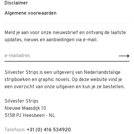
Disclaimer
Algemene voorwaarden
Meld je aan voor onze nieuwsbrief en ontvang de laatste
updates, nieuws en aanbiedingen via e-mail.
Silvester Strips is een uitgeverij van Nederlandstalige
stripboeken en graphic novels. Op deze website vind je
een overzicht van onze uitgaven en kun je ze bestellen.
Silvester Strips
Nieuwe Maasdijk 10
5158 PJ Heesbeen - NL
Telefoon:
+31 (0) 416 534920