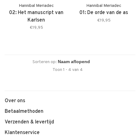
Hannibal Meriadec
Hannibal Meriadec
02: Het manuscript van
01: De orde van de as
Karlsen
€19,95
€19,95
Sorteren op:
Toon 1 - 4 van 4
Over ons
Betaalmethoden
Verzenden & levertijd
Klantenservice