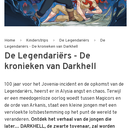
Home
Kinderstrips
De Legendariërs
De
Legendariërs - De kronieken van Darkhell
De Legendariërs - De
kronieken van Darkhell
100 jaar voor het Jovenia-incident en de opkomst van de
Legendariërs, heerst er in Alysia angst en chaos. Terwijl
er een meedogenloze oorlog woedt tussen Magicors en
de orde van Arkanis, staat een kleine jongen met een
vervloekte lotsbestemming op het punt de wereld te
veranderen.
Ontdek het verhaal van de jongen die
later… DARKHELL, de zwarte tovenaar, zal worden