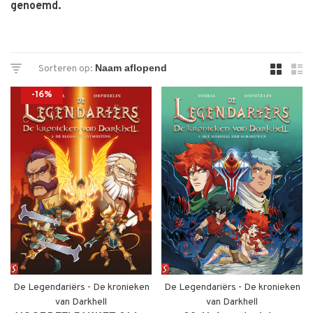
genoemd.
Sorteren op:
-16%
De Legendariërs - De kronieken
De Legendariërs - De kronieken
van Darkhell
van Darkhell