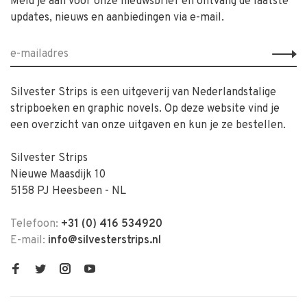
Meld je aan voor onze nieuwsbrief en ontvang de laatste
updates, nieuws en aanbiedingen via e-mail.
Silvester Strips is een uitgeverij van Nederlandstalige
stripboeken en graphic novels. Op deze website vind je
een overzicht van onze uitgaven en kun je ze bestellen.
Silvester Strips
Nieuwe Maasdijk 10
5158 PJ Heesbeen - NL
Telefoon:
+31 (0) 416 534920
E-mail:
info@silvesterstrips.nl