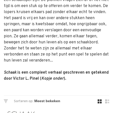
een schaakspel zijn. De pionnen vragen zich af of het niet
tijd is om een stuk op te offeren om verder te komen. De
lopers kruisen elkaars pad zonder elkaar echt te vinden.
Het paard is vrij en kan over andere stukken heen
springen, maar is kwetsbaar omdat, hoe ongrijpbaar ook,
een paard kan worden verslagen door een eenvoudige
pion. Ze gaan allemaal verder, komen elkaar tegen,
bewegen zich door hun leven als op een schaakbord.
Zonder het te weten zijn ze allemaal met elkaar
verbonden en staan ze op het punt een spel te spelen dat
hun leven zal veranderen...
Schaak
is een compleet verhaal geschreven en getekend
door Victor L. Pinel (
Kopje onder
).
Sorteren op: