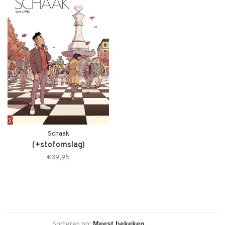
Schaak
(+stofomslag)
€39,95
Sorteren op: