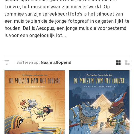
laatste spreekbeurt gaat over de bezoekers van het
Louvre, het museum waar zijn moeder werkt. Op
sommige van zijn spreekbeurtfoto's is het silhouet van
een muis te zien die de jonge fotograaf in de gaten lijkt te
houden. Dat is Aesopus, een jonge muis die voorbestemd
is voor een ongelooflijk lot...
Sorteren op: