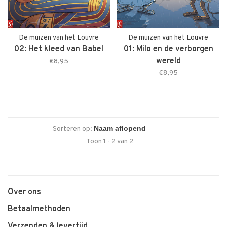
De muizen van het Louvre
De muizen van het Louvre
02: Het kleed van Babel
01: Milo en de verborgen
wereld
€8,95
€8,95
Sorteren op:
Toon 1 - 2 van 2
Over ons
Betaalmethoden
Verzenden & levertijd