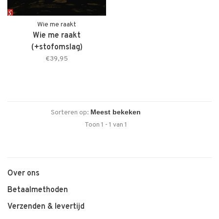
Wie me raakt
Wie me raakt
(+stofomslag)
€39,95
Sorteren op:
Toon 1 - 1 van 1
Over ons
Betaalmethoden
Verzenden & levertijd