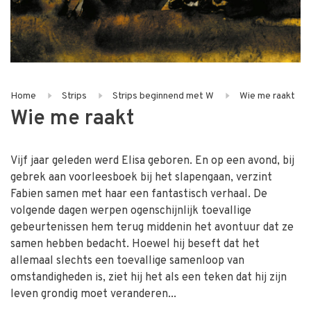
Home
Strips
Strips beginnend met W
Wie me raakt
Wie me raakt
Vijf jaar geleden werd Elisa geboren. En op een avond, bij
gebrek aan voorleesboek bij het slapengaan, verzint
Fabien samen met haar een fantastisch verhaal. De
volgende dagen werpen ogenschijnlijk toevallige
gebeurtenissen hem terug middenin het avontuur dat ze
samen hebben bedacht. Hoewel hij beseft dat het
allemaal slechts een toevallige samenloop van
omstandigheden is, ziet hij het als een teken dat hij zijn
leven grondig moet veranderen...