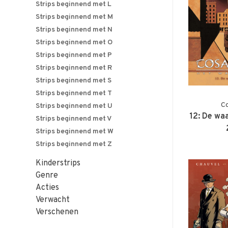
Strips beginnend met L
Strips beginnend met M
Strips beginnend met N
Strips beginnend met O
Strips beginnend met P
Strips beginnend met R
Strips beginnend met S
Strips beginnend met T
Co
Strips beginnend met U
12: De wa
Strips beginnend met V
Strips beginnend met W
Strips beginnend met Z
Kinderstrips
Genre
Acties
Verwacht
Verschenen