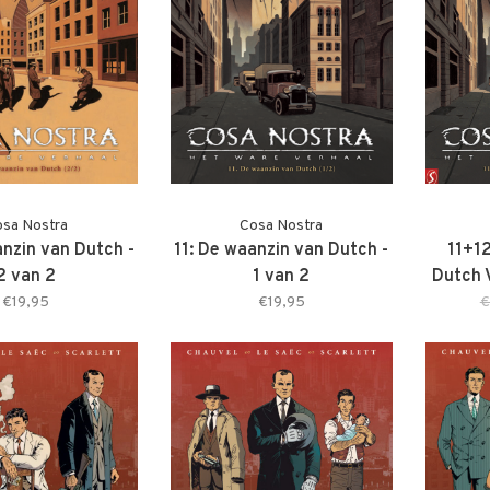
sa Nostra
Cosa Nostra
anzin van Dutch -
11: De waanzin van Dutch -
11+12
2 van 2
1 van 2
Dutch
€19,95
€19,95
€