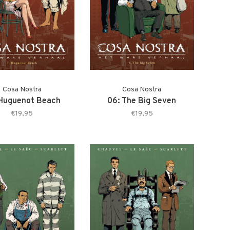
Cosa Nostra
Cosa Nostra
 Huguenot Beach
06: The Big Seven
€19,95
€19,95