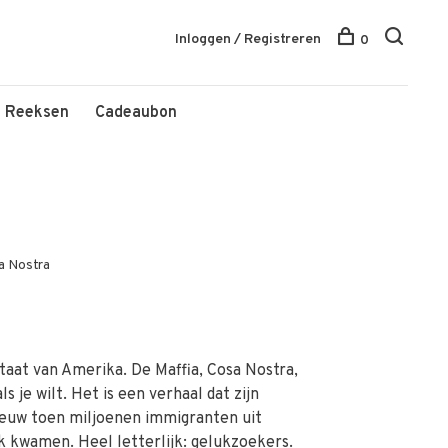
Inloggen / Registreren
0
Reeksen
Cadeaubon
a Nostra
staat van Amerika. De Maffia, Cosa Nostra,
 je wilt. Het is een verhaal dat zijn
eeuw toen miljoenen immigranten uit
 kwamen. Heel letterlijk: gelukzoekers.