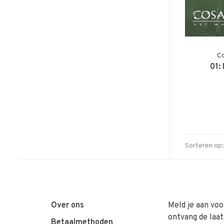
Co
01:
Sorteren op:
Over ons
Meld je aan voo
ontvang de laat
Betaalmethoden