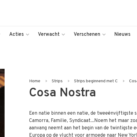
Acties
Verwacht
Verschenen
Nieuws
Home
Strips
Strips beginnend met C
Cos
Cosa Nostra
Een natie binnen een natie, de tweeënvijftigste 
Camorra, Familie, Syndicaat...Noem het maar zoals
aanvang neemt aan het begin van de twintigste 
Europa op de vlucht voor armoede naar New York