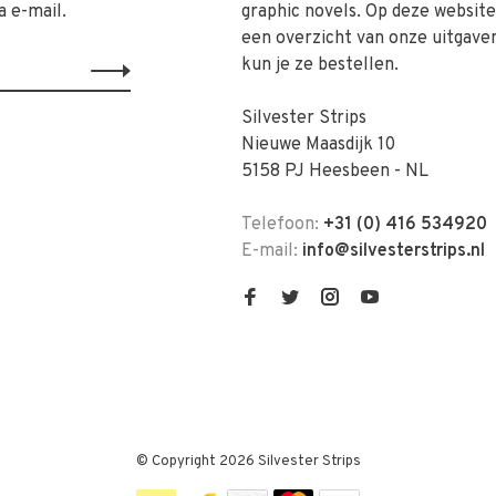
a e-mail.
graphic novels. Op deze website 
een overzicht van onze uitgave
kun je ze bestellen.
Silvester Strips
Nieuwe Maasdijk 10
5158 PJ Heesbeen - NL
Telefoon:
+31 (0) 416 534920
E-mail:
info@silvesterstrips.nl
© Copyright 2026 Silvester Strips