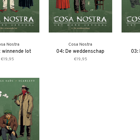
sa Nostra
Cosa Nostra
t winnende lot
04: De weddenschap
03:
€19,95
€19,95