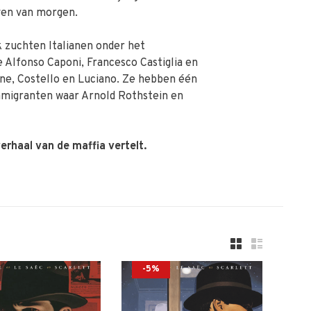
even van morgen.
k zuchten Italianen onder het
 Alfonso Caponi, Francesco Castiglia en
ne, Costello en Luciano. Ze hebben één
immigranten waar Arnold Rothstein en
erhaal van de maffia vertelt.
-5%