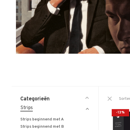
Categorieën
Sorte
Strips
-13%
Strips beginnend met A
Strips beginnend met B