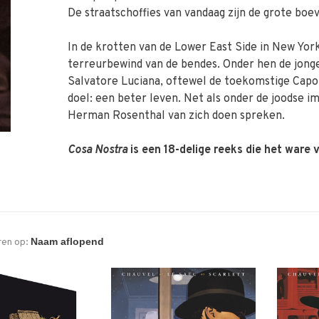
De straatschoffies van vandaag zijn de grote bo
In de krotten van de Lower East Side in New Yor
terreurbewind van de bendes. Onder hen de jonge
Salvatore Luciana, oftewel de toekomstige Capo
doel: een beter leven. Net als onder de joodse 
Herman Rosenthal van zich doen spreken.
Cosa Nostra
is een 18-delige reeks die het ware v
ren op: