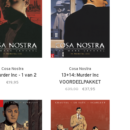
Cosa Nostra
Cosa Nostra
urder Inc - 1 van 2
13+14: Murder Inc
VOORDEELPAKKET
€19,95
€39,90
€37,95