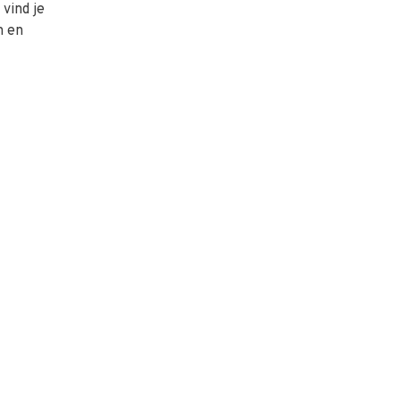
vind je
n en