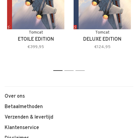
Tomcat
Tomcat
ETOILE EDITION
DELUXE EDITION
€399,95
€124,95
1
2
3
Over ons
Betaalmethoden
Verzenden & levertijd
Klantenservice