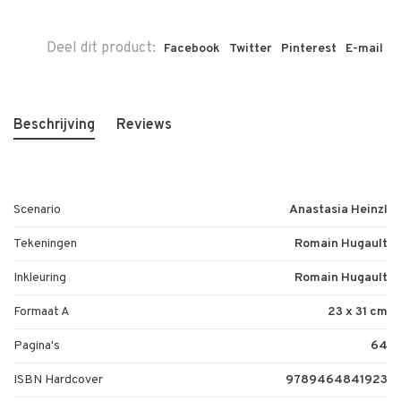
Deel dit product:
Facebook
Twitter
Pinterest
E-mail
Beschrijving
Reviews
Scenario
Anastasia Heinzl
Tekeningen
Romain Hugault
Inkleuring
Romain Hugault
Formaat A
23 x 31 cm
Pagina's
64
ISBN Hardcover
9789464841923