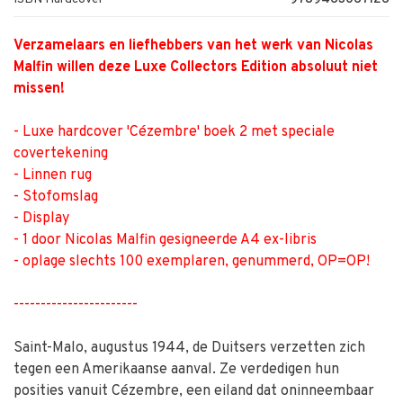
Verzamelaars en liefhebbers van het werk van Nicolas
Malfin willen deze Luxe Collectors Edition ­absoluut niet
missen!
- Luxe hardcover 'Cézembre' boek 2 met speciale
covertekening
- Linnen rug
- Stofomslag
- Display
- 1 door Nicolas Malfin gesigneerde A4 ex-libris
- oplage slechts 100 exemplaren, genummerd, OP=OP!
-----------------------
Saint-Malo, augustus 1944, de Duitsers verzetten zich
tegen een Amerikaanse aanval. Ze verdedigen hun
posities vanuit Cézembre, een eiland dat oninneembaar