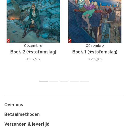
Cézembre
Cézembre
Boek 2 (+stofomslag)
Boek 1 (+stofomslag)
€25,95
€25,95
1
2
3
4
5
Over ons
Betaalmethoden
Verzenden & levertijd