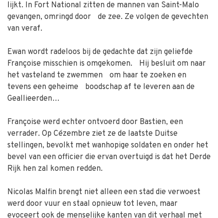
lijkt. In Fort National zitten de mannen van Saint-Malo
gevangen, omringd door de zee. Ze volgen de gevechten
van veraf.
Ewan wordt radeloos bij de gedachte dat zijn geliefde
Françoise misschien is omgekomen. Hij besluit om naar
het vasteland te zwemmen om haar te zoeken en
tevens een geheime boodschap af te leveren aan de
Geallieerden…
Françoise werd echter ontvoerd door Bastien, een
verrader. Op Cézembre ziet ze de laatste Duitse
stellingen, bevolkt met wanhopige soldaten en onder het
bevel van een officier die ervan overtuigd is dat het Derde
Rijk hen zal komen redden.
Nicolas Malfin brengt niet alleen een stad die verwoest
werd door vuur en staal opnieuw tot leven, maar
evoceert ook de menselijke kanten van dit verhaal met