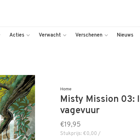
Acties
Verwacht
Verschenen
Nieuws
Home
Misty Mission 03: I
vagevuur
€19,95
Stukprijs: €0,00 /