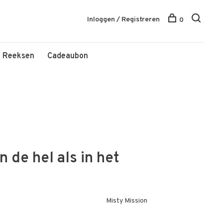
Inloggen / Registreren
0
Reeksen
Cadeaubon
n de hel als in het
Misty Mission