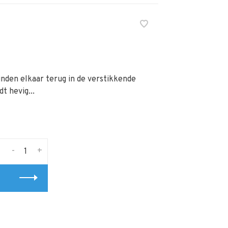
nden elkaar terug in de verstikkende
t hevig...
-
+