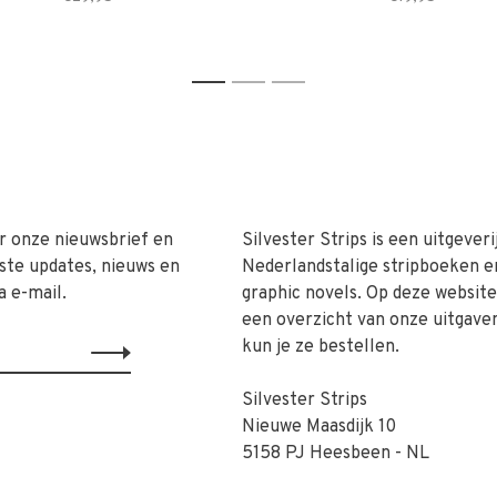
1
2
3
r onze nieuwsbrief en
Silvester Strips is een uitgeveri
ste updates, nieuws en
Nederlandstalige stripboeken e
a e-mail.
graphic novels. Op deze website 
een overzicht van onze uitgave
kun je ze bestellen.
Silvester Strips
Nieuwe Maasdijk 10
5158 PJ Heesbeen - NL