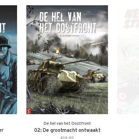
De hel van het Oostfront
er
02: De grootmacht ontwaakt
€19,95