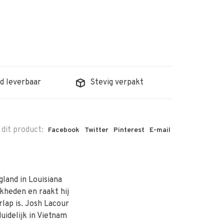
d leverbaar
Stevig verpakt
 dit product:
Facebook
Twitter
Pinterest
E-mail
land in Louisiana
jkheden en raakt hij
rlap is. Josh Lacour
duidelijk in Vietnam