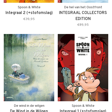
Spoon & White
De hel van het Oostfront
Integraal 2 (+stofomslag)
INTEGRAAL COLLECTORS
EDITION
€39,95
€89,95
De wind in de wilgen
Spoon & White
De Wind in de Wilgen
Integraal 1 (+stofomslag)