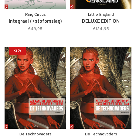
Ring Circus
Little England
Integraal (+stofomslag)
DELUXE EDITION
€49,95
€124,95
-2%
De Technovaders
De Technovaders