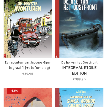
Een avontuur van Jacques Gipar
De hel van het Oostfront
Integraal 1 (+stofomslag)
INTEGRAAL ETOILE
EDITION
€39,95
€399,95
-13%