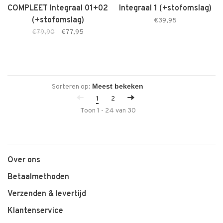
COMPLEET Integraal 01+02
Integraal 1 (+stofomslag)
(+stofomslag)
€39,95
€79,90
€77,95
Sorteren op:
1
2
Toon 1 - 24 van 30
Over ons
Betaalmethoden
Verzenden & levertijd
Klantenservice