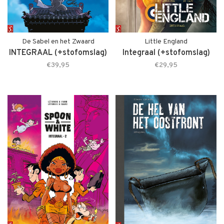
De Sabel en het Zwaard
Little England
INTEGRAAL (+stofomslag)
Integraal (+stofomslag)
€39,95
€29,95