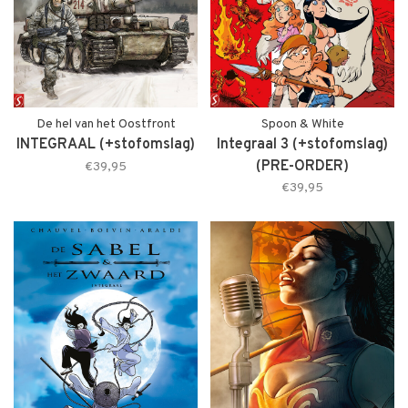
De hel van het Oostfront
Spoon & White
INTEGRAAL (+stofomslag)
Integraal 3 (+stofomslag)
(PRE-ORDER)
€39,95
€39,95