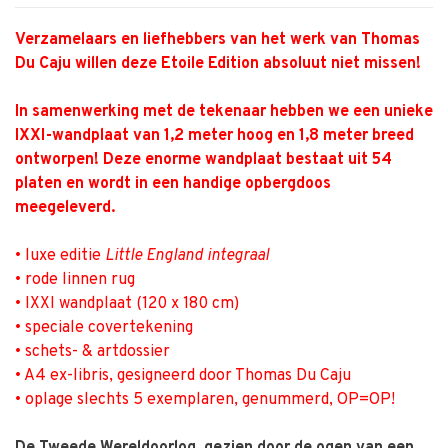
Verzamelaars en liefhebbers van het werk van Thomas
Du Caju willen deze Etoile Edition ­absoluut niet missen!
In samenwerking met de tekenaar hebben we een unieke
IXXI-wandplaat van 1,2 meter hoog en 1,8 meter breed
ontworpen! Deze enorme wandplaat bestaat uit 54
platen en wordt in een handige opbergdoos
meegeleverd.
• luxe editie
Little England integraal
• rode linnen rug
• IXXI wandplaat (120 x 180 cm)
• speciale covertekening
• schets- & artdossier
• A4 ex-libris, gesigneerd door Thomas Du Caju
• oplage slechts 5 exemplaren, genummerd, OP=OP!