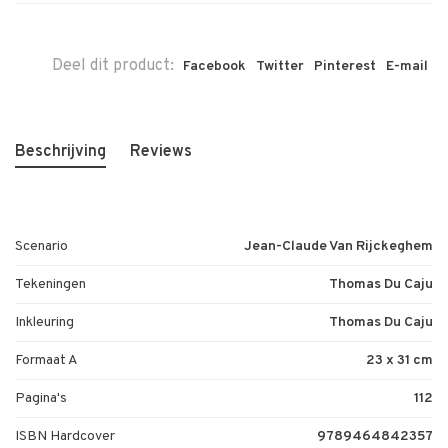
Deel dit product:
Facebook
Twitter
Pinterest
E-mail
Beschrijving
Reviews
Scenario
Jean-Claude Van Rijckeghem
Tekeningen
Thomas Du Caju
Inkleuring
Thomas Du Caju
Formaat A
23 x 31 cm
Pagina's
112
ISBN Hardcover
9789464842357