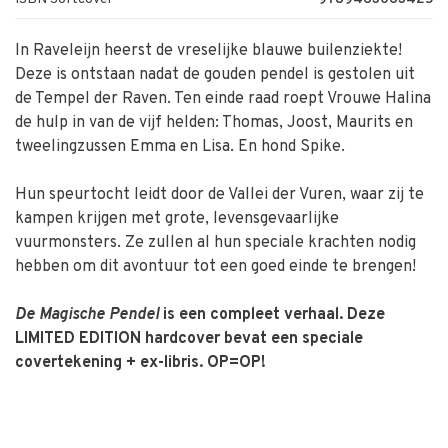
In Raveleijn heerst de vreselijke blauwe builenziekte!
Deze is ontstaan nadat de gouden pendel is gestolen uit
de Tempel der Raven. Ten einde raad roept Vrouwe Halina
de hulp in van de vijf helden: Thomas, Joost, Maurits en
tweelingzussen Emma en Lisa. En hond Spike.
Hun speurtocht leidt door de Vallei der Vuren, waar zij te
kampen krijgen met grote, levensgevaarlijke
vuurmonsters. Ze zullen al hun speciale krachten nodig
hebben om dit avontuur tot een goed einde te brengen!
De Magische Pendel
is een compleet verhaal. Deze
LIMITED EDITION hardcover bevat een speciale
covertekening + ex-libris. OP=OP!