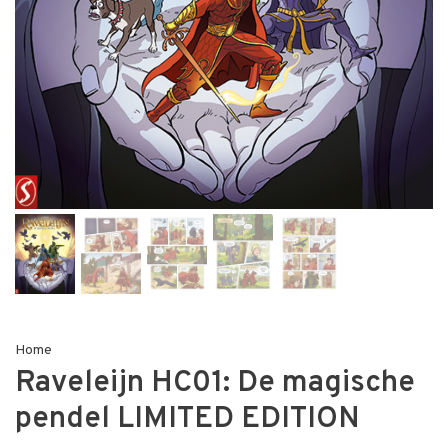
Home
Raveleijn HC01: De magische
pendel LIMITED EDITION