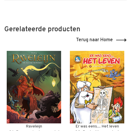
Gerelateerde producten
Terug naar Home
Raveleijn
Er was eens... Het leven