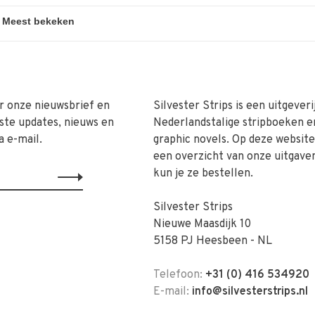
r onze nieuwsbrief en
Silvester Strips is een uitgeveri
ste updates, nieuws en
Nederlandstalige stripboeken e
a e-mail.
graphic novels. Op deze website 
een overzicht van onze uitgave
kun je ze bestellen.
Silvester Strips
Nieuwe Maasdijk 10
5158 PJ Heesbeen - NL
Telefoon:
+31 (0) 416 534920
E-mail:
info@silvesterstrips.nl