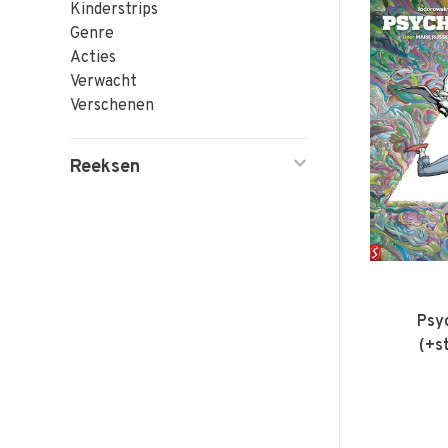
Kinderstrips
Genre
Acties
Verwacht
Verschenen
Reeksen
Psy
(+s