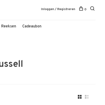
Inloggen / Registreren
0
Reeksen
Cadeaubon
ussell