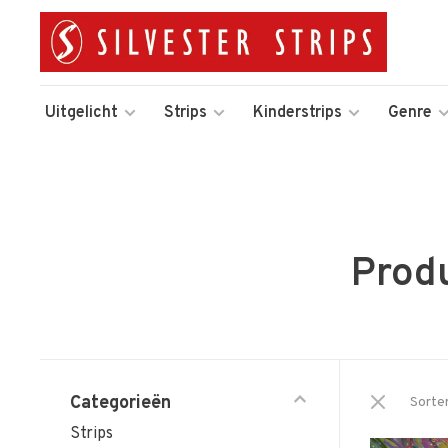
Uitgelicht
Strips
Kinderstrips
Genre
Produ
Categorieën
Sorte
Strips