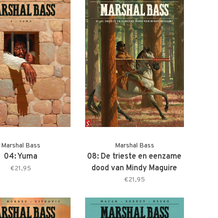
Marshal Bass
Marshal Bass
04: Yuma
08: De trieste en eenzame
dood van Mindy Maguire
€21,95
€21,95