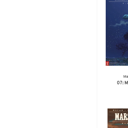
Ma
07: 