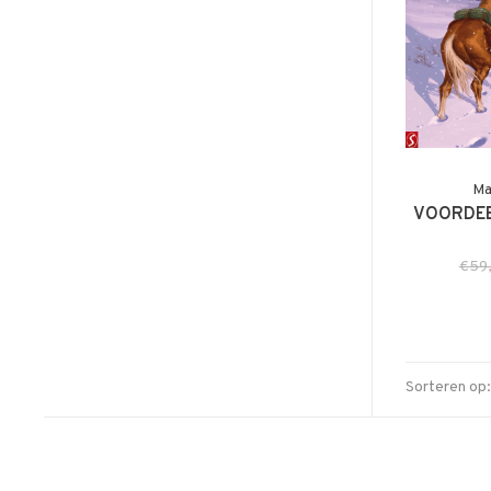
Ma
VOORDEE
€59
Sorteren op: