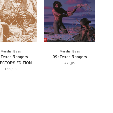
Marshal Bass
Marshal Bass
 Texas Rangers
09: Texas Rangers
ECTORS EDITION
€21,95
€59,95