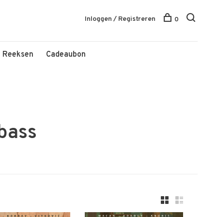
Inloggen / Registreren
0
Reeksen
Cadeaubon
bass