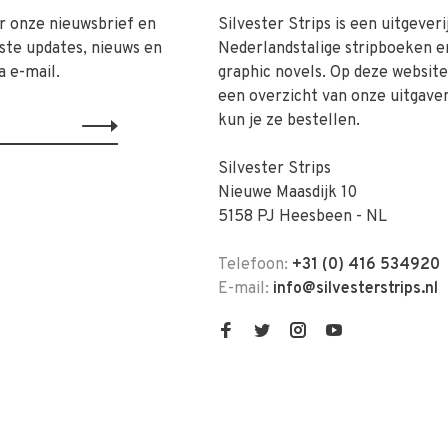
r onze nieuwsbrief en
Silvester Strips is een uitgeveri
ste updates, nieuws en
Nederlandstalige stripboeken e
a e-mail.
graphic novels. Op deze website 
een overzicht van onze uitgave
kun je ze bestellen.
Silvester Strips
Nieuwe Maasdijk 10
5158 PJ Heesbeen - NL
Telefoon:
+31 (0) 416 534920
E-mail:
info@silvesterstrips.nl