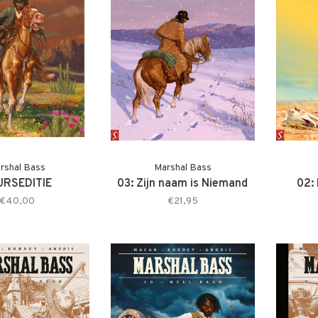
rshal Bass
Marshal Bass
URSEDITIE
03: Zijn naam is Niemand
02:
€40,00
€21,95