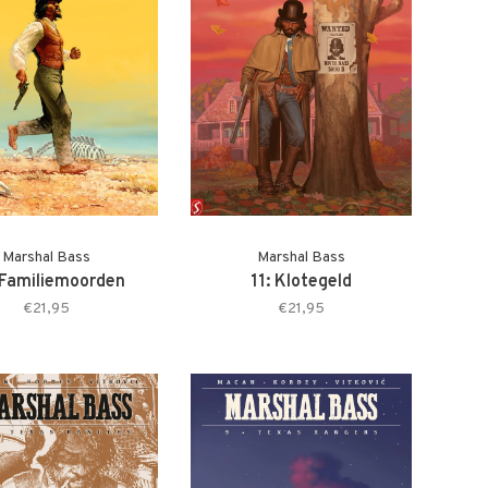
Marshal Bass
Marshal Bass
 Familiemoorden
11: Klotegeld
€21,95
€21,95