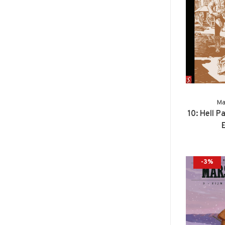
Ma
10: Hell 
-3%