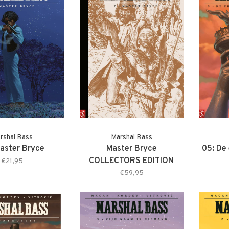
rshal Bass
Marshal Bass
Master Bryce
Master Bryce
05: De
COLLECTORS EDITION
€21,95
€59,95