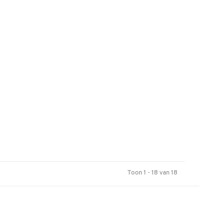
Toon 1 - 18 van 18