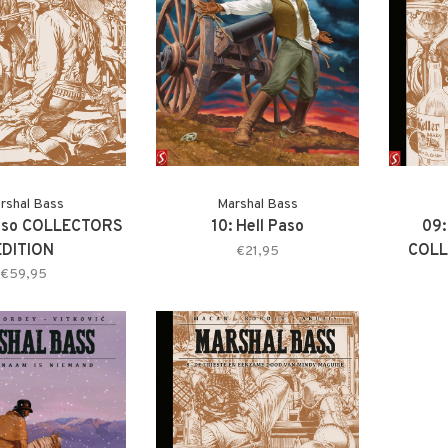
rshal Bass
Marshal Bass
Paso COLLECTORS
10: Hell Paso
09:
EDITION
COLL
€21,95
€59,95