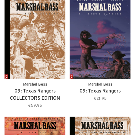
Marshal Bass
Marshal Bass
09: Texas Rangers
09: Texas Rangers
COLLECTORS EDITION
€21,95
€59,95