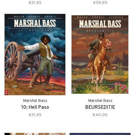
€21,95
€59,95
Marshal Bass
Marshal Bass
10: Hell Paso
BEURSEDITIE
€21,95
€40,00