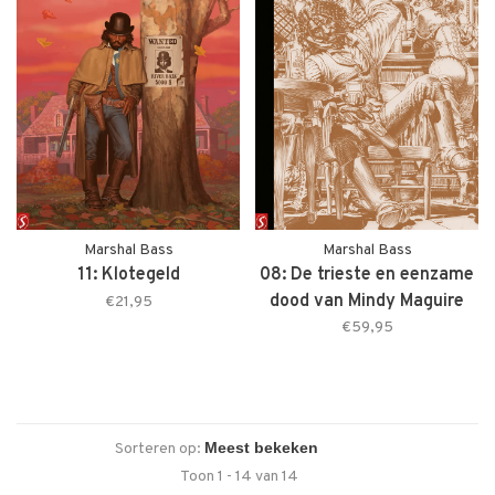
Marshal Bass
Marshal Bass
11: Klotegeld
08: De trieste en eenzame
dood van Mindy Maguire
€21,95
COLLECTORS EDITION
€59,95
Sorteren op:
Toon 1 - 14 van 14