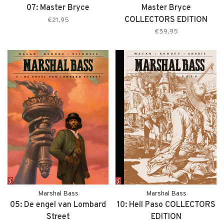
07: Master Bryce
Master Bryce
COLLECTORS EDITION
€21,95
€59,95
Marshal Bass
Marshal Bass
05: De engel van Lombard
10: Hell Paso COLLECTORS
Street
EDITION