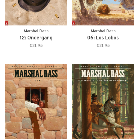
Marshal Bass
Marshal Bass
12: Ondergang
06: Los Lobos
€21,95
€21,95