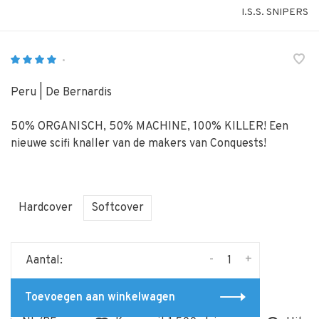
I.S.S. SNIPERS
•
Peru | De Bernardis
50% ORGANISCH, 50% MACHINE, 100% KILLER! Een
nieuwe scifi knaller van de makers van Conquests!
Hardcover
Softcover
-
+
Aantal:
Toevoegen aan winkelwagen