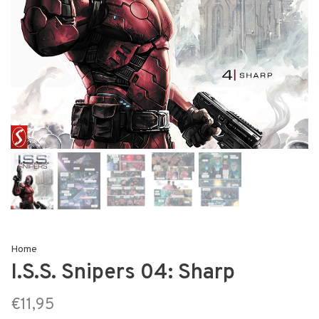
Home
I.S.S. Snipers 04: Sharp
€11,95