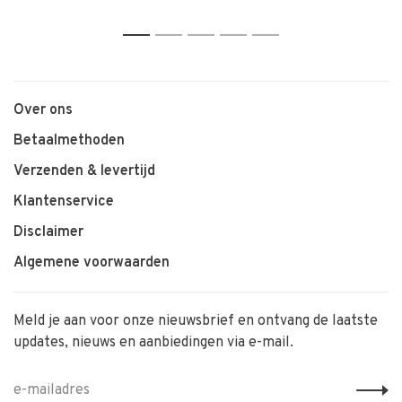
1
2
3
4
5
Over ons
Betaalmethoden
Verzenden & levertijd
Klantenservice
Disclaimer
Algemene voorwaarden
Meld je aan voor onze nieuwsbrief en ontvang de laatste
updates, nieuws en aanbiedingen via e-mail.