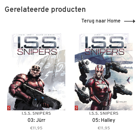
Gerelateerde producten
Terug naar Home
I.S.S. SNIPERS
I.S.S. SNIPERS
03: Jürr
05: Halley
€11,95
€11,95