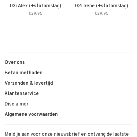
03: Alex (+stofomslag)
02: Irene (+stofomslag)
€29,95
€29,95
1
2
3
4
5
Over ons
Betaalmethoden
Verzenden & levertijd
Klantenservice
Disclaimer
Algemene voorwaarden
Meld je aan voor onze nieuwsbrief en ontvang de laatste