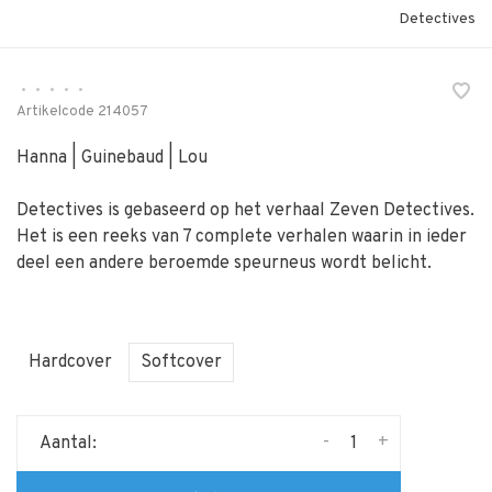
Detectives
•
•
•
•
•
Artikelcode
214057
Hanna | Guinebaud | Lou
Detectives is gebaseerd op het verhaal Zeven Detectives.
Het is een reeks van 7 complete verhalen waarin in ieder
deel een andere beroemde speurneus wordt belicht.
Hardcover
Softcover
-
+
Aantal: