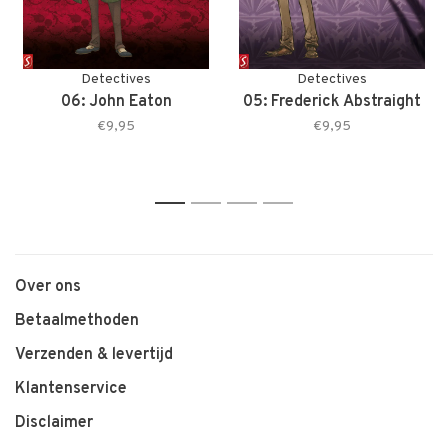
Detectives
Detectives
06: John Eaton
05: Frederick Abstraight
€9,95
€9,95
1
2
3
4
Over ons
Betaalmethoden
Verzenden & levertijd
Klantenservice
Disclaimer