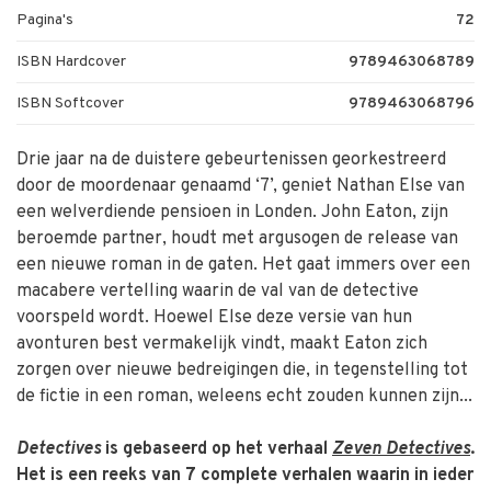
Pagina's
72
ISBN Hardcover
9789463068789
ISBN Softcover
9789463068796
Drie jaar na de duistere gebeurtenissen georkestreerd
door de moordenaar genaamd ‘7’, geniet Nathan Else van
een welverdiende pensioen in Londen. John Eaton, zijn
beroemde partner, houdt met argusogen de release van
een nieuwe roman in de gaten. Het gaat immers over een
macabere vertelling waarin de val van de detective
voorspeld wordt. Hoewel Else deze versie van hun
avonturen best vermakelijk vindt, maakt Eaton zich
zorgen over nieuwe bedreigingen die, in tegenstelling tot
de fictie in een roman, weleens echt zouden kunnen zijn...
Detectives
is gebaseerd op het verhaal
Zeven Detectives
.
Het is een reeks van 7 complete verhalen waarin in ieder