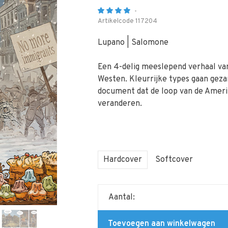
•
Artikelcode
117204
Lupano | Salomone
Een 4-delig meeslepend verhaal van
Westen. Kleurrijke types gaan gez
document dat de loop van de Amerik
veranderen.
Hardcover
Softcover
Aantal:
Toevoegen aan winkelwagen