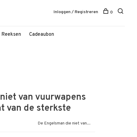
Inloggen / Registreren
0
Reeksen
Cadeaubon
niet van vuurwapens
t van de sterkste
De Engelsman die niet van...