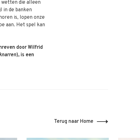
 wetten die alleen
l in de banken
horen is, lopen onze
e aan. Het spel kan
hreven door Wilfrid
 knarren
), is een
Terug naar Home