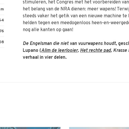
stimuleren, het Congres met het voorbereiden van
het belang van de NRA dienen: meer wapens! Terwij
 cm
steeds vaker het getik van een nieuwe machine te 
64
helden tegen een meedogenloos heen-en-weergedo
nog alle kanten op gaan!
76
08
De Engelsman die niet van vuurwapens houdt
, gesc
Lupano (
Alim de leerlooier
,
Het rechte pad
, Krasse
verhaal in vier delen.