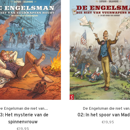
e Engelsman die niet van...
De Engelsman die niet van.
3: Het mysterie van de
02: In het spoor van Mad
spinnenvrouw
€19,95
€19,95