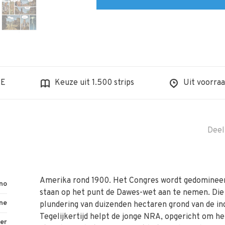
BE
Keuze uit 1.500 strips
Uit voorraa
Deel
Amerika rond 1900. Het Congres wordt gedomineerd 
ano
staan op het punt de Dawes-wet aan te nemen. Di
ne
plundering van duizenden hectaren grond van de in
Tegelijkertijd helpt de jonge NRA, opgericht om h
er