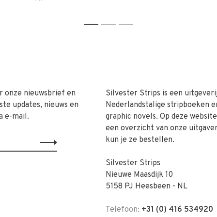
1
2
3
r onze nieuwsbrief en
Silvester Strips is een uitgeveri
ste updates, nieuws en
Nederlandstalige stripboeken e
a e-mail.
graphic novels. Op deze website 
een overzicht van onze uitgave
kun je ze bestellen.
Silvester Strips
Nieuwe Maasdijk 10
5158 PJ Heesbeen - NL
Telefoon:
+31 (0) 416 534920