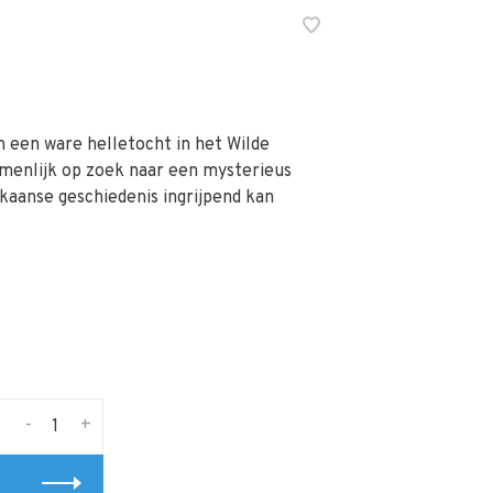
 een ware helletocht in het Wilde
amenlijk op zoek naar een mysterieus
aanse geschiedenis ingrijpend kan
-
+