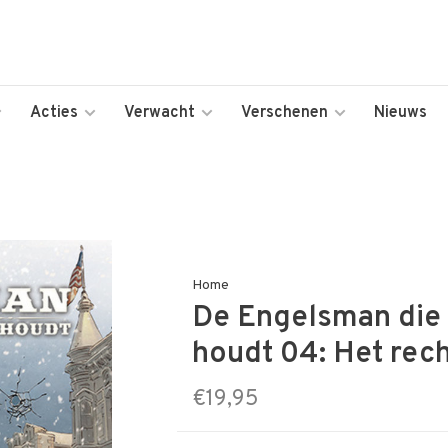
Acties
Verwacht
Verschenen
Nieuws
Home
De Engelsman die 
houdt 04: Het rech
€19,95