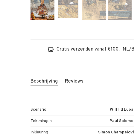
Gratis verzenden vanaf €100,- NL/
Beschrijving
Reviews
Scenario
Wilfrid Lup
Tekeningen
Paul Salomo
Inkleuring
Simon Champelovi