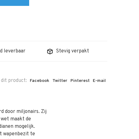
d leverbaar
Stevig verpakt
 dit product:
Facebook
Twitter
Pinterest
E-mail
door miljonairs. Zij
e wet maakt de
dianen mogelijk.
et wapenbezit te