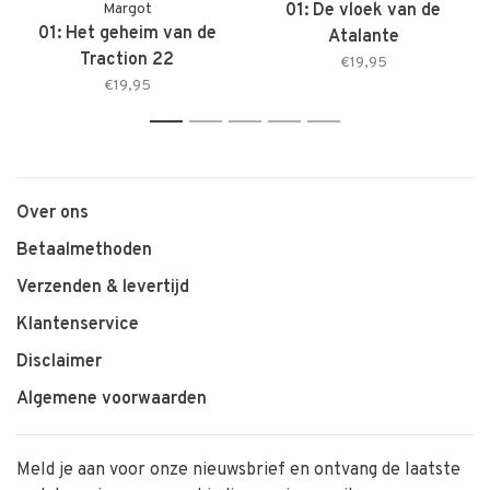
Margot
01: De vloek van de
01: Het geheim van de
Atalante
Traction 22
€19,95
€19,95
1
2
3
4
5
Over ons
Betaalmethoden
Verzenden & levertijd
Klantenservice
Disclaimer
Algemene voorwaarden
Meld je aan voor onze nieuwsbrief en ontvang de laatste