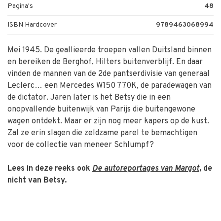
Pagina's
48
ISBN Hardcover
9789463068994
Mei 1945. De geallieerde troepen vallen Duitsland binnen
en bereiken de Berghof, Hilters buitenverblijf. En daar
vinden de mannen van de 2de pantserdivisie van generaal
Leclerc… een Mercedes W150 770K, de paradewagen van
de dictator. Jaren later is het Betsy die in een
onopvallende buitenwijk van Parijs die buitengewone
wagen ontdekt. Maar er zijn nog meer kapers op de kust.
Zal ze erin slagen die zeldzame parel te bemachtigen
voor de collectie van meneer Schlumpf?
Lees in deze reeks ook
De autoreportages van Margot
, de
nicht van Betsy.