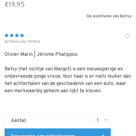
€19,95
De avonturen van Betsy
•
Artikelcode
110994
Olivier Marin | Jérome Phalippou
Betsy (het nichtje van Margot) is een nieuwsgierige en
onbevreesde jonge vrouw. Voor haar is er niets leuker dan
het achterhalen van de geschiedenis van een auto, waar
een merkwaardig geheim aan lijkt te kleven.
-
+
Aantal: