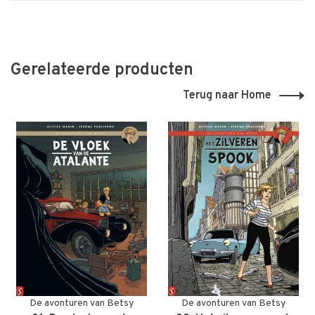
Gerelateerde producten
Terug naar Home
De avonturen van Betsy
De avonturen van Betsy