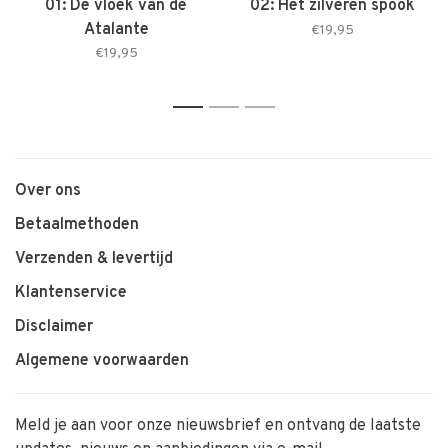
01: De vloek van de
02: Het zilveren spook
Atalante
€19,95
€19,95
1
2
3
Over ons
Betaalmethoden
Verzenden & levertijd
Klantenservice
Disclaimer
Algemene voorwaarden
Meld je aan voor onze nieuwsbrief en ontvang de laatste