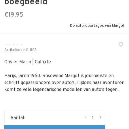
boegbeeld
€19,95
De autoreportages van Margot
•
•
•
•
•
Artikelcode
111803
Olivier Marin | Callixte
Parijs, jaren 1960. Rosewood Margot is journaliste en
schrijft gepassioneerd over auto’s. Tijdens haar avonturen
komt ze vele legendarische modellen van auto's tegen.
-
+
Aantal: