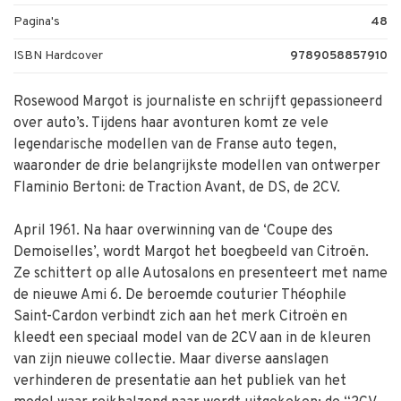
Pagina's
48
ISBN Hardcover
9789058857910
Rosewood Margot is journaliste en schrijft gepassioneerd
over auto’s. Tijdens haar avonturen komt ze vele
legendarische modellen van de Franse auto tegen,
waaronder de drie belangrijkste modellen van ontwerper
Flaminio Bertoni: de Traction Avant, de DS, de 2CV.
April 1961. Na haar overwinning van de ‘Coupe des
Demoiselles’, wordt Margot het boegbeeld van Citroën.
Ze schittert op alle Autosalons en presenteert met name
de nieuwe Ami 6. De beroemde couturier Théophile
Saint-Cardon verbindt zich aan het merk Citroën en
kleedt een speciaal model van de 2CV aan in de kleuren
van zijn nieuwe collectie. Maar diverse aanslagen
verhinderen de presentatie aan het publiek van het