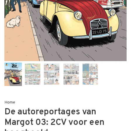
Home
De autoreportages van
Margot 03: 2CV voor een