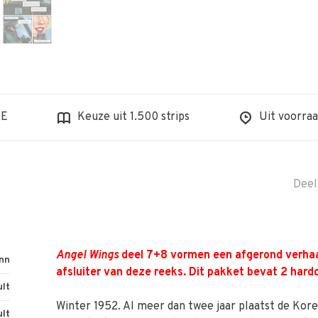
BE
Keuze uit 1.500 strips
Uit voorraa
Deel
Angel Wings
deel 7+8 vormen een afgerond verhaal
nn
afsluiter van deze reeks. Dit pakket bevat 2 hard
lt
Winter 1952. Al meer dan twee jaar plaatst de Kor
lt