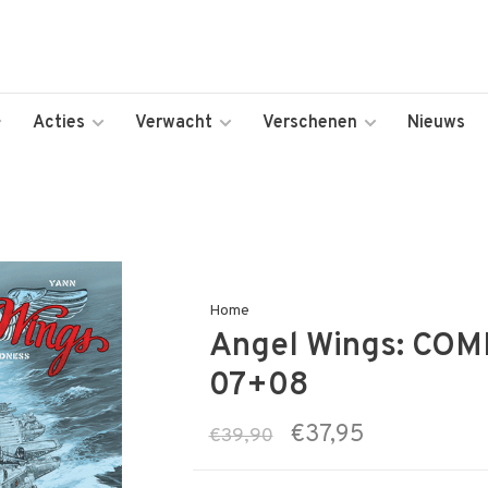
Acties
Verwacht
Verschenen
Nieuws
Home
Angel Wings: CO
07+08
€37,95
€39,90