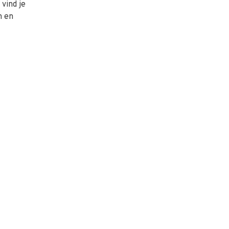
vind je
n en