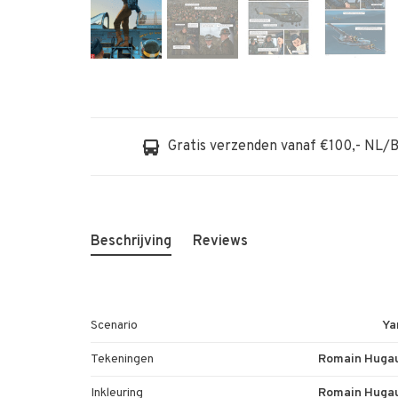
Gratis verzenden vanaf €100,- NL/
Beschrijving
Reviews
Scenario
Ya
Tekeningen
Romain Hugau
Inkleuring
Romain Hugau