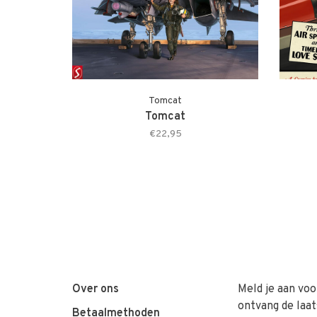
Tomcat
Tomcat
€22,95
Over ons
Meld je aan voo
ontvang de laat
Betaalmethoden