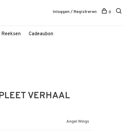
Inloggen / Registreren
0
Reeksen
Cadeaubon
MPLEET VERHAAL
Angel Wings