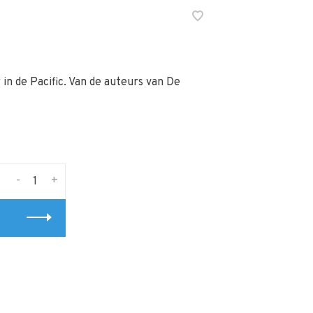
n de Pacific. Van de auteurs van De
-
+