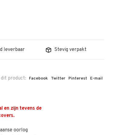
d leverbaar
Stevig verpakt
 dit product:
Facebook
Twitter
Pinterest
E-mail
 en zijn tevens de
covers.
eaanse oorlog