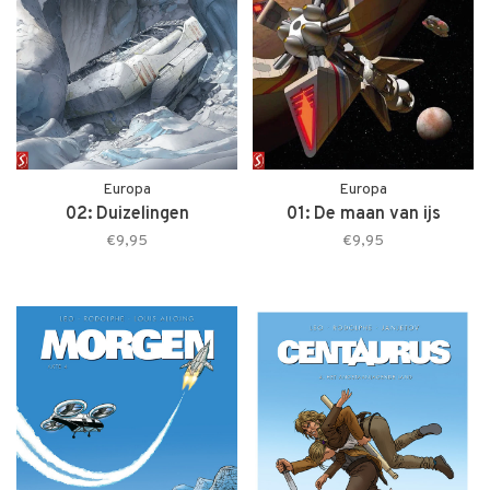
Europa
Europa
02: Duizelingen
01: De maan van ijs
€9,95
€9,95