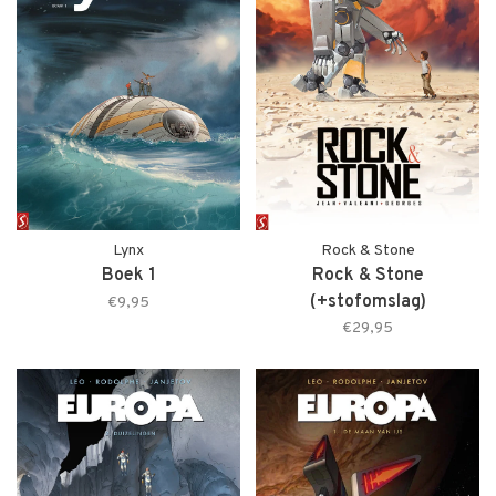
Lynx
Rock & Stone
Boek 1
Rock & Stone
(+stofomslag)
€9,95
€29,95