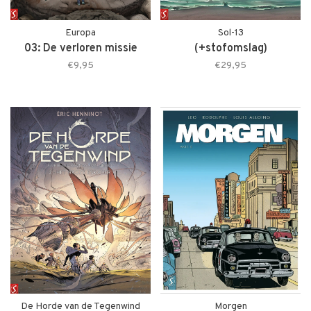
Europa
Sol-13
03: De verloren missie
(+stofomslag)
€9,95
€29,95
De Horde van de Tegenwind
Morgen