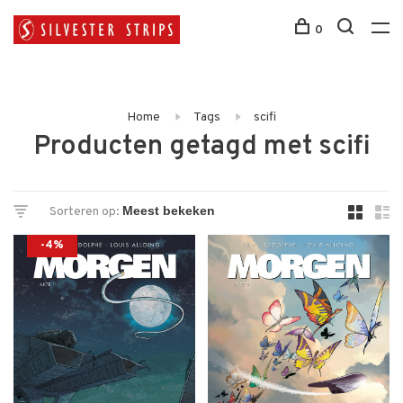
0
Home
Tags
scifi
Producten getagd met scifi
Sorteren op:
-4%