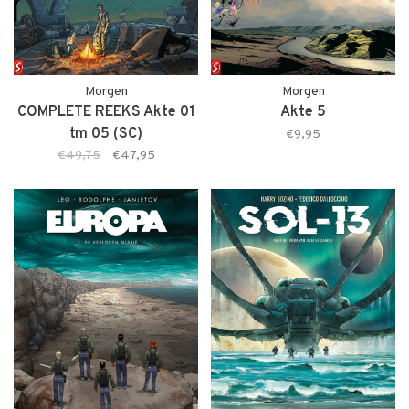
Morgen
Morgen
COMPLETE REEKS Akte 01
Akte 5
tm 05 (SC)
€9,95
€49,75
€47,95