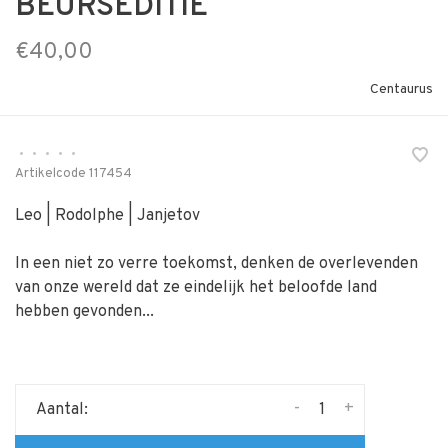
BEURSEDITIE
€40,00
Centaurus
•
•
•
•
•
Artikelcode
117454
Leo | Rodolphe | Janjetov
In een niet zo verre toekomst, denken de overlevenden
van onze wereld dat ze eindelijk het beloofde land
hebben gevonden...
-
+
Aantal: