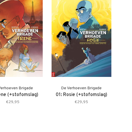
Verhoeven Brigade
De Verhoeven Brigade
rene (+stofomslag)
01: Rosie (+stofomslag)
€29,95
€29,95