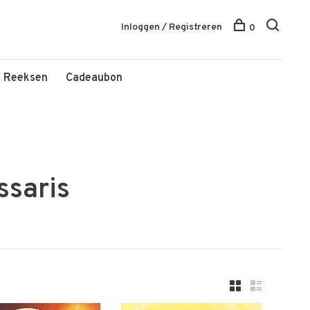
Inloggen / Registreren
0
Reeksen
Cadeaubon
saris