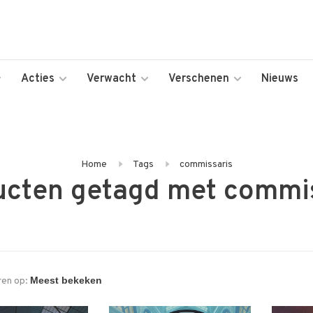
Acties
Verwacht
Verschenen
Nieuws
Home
Tags
commissaris
ucten getagd met commis
ren op: