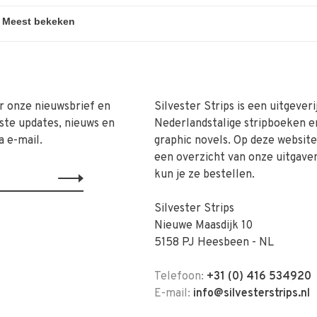
r onze nieuwsbrief en
Silvester Strips is een uitgeveri
ste updates, nieuws en
Nederlandstalige stripboeken e
a e-mail.
graphic novels. Op deze website 
een overzicht van onze uitgave
kun je ze bestellen.
Silvester Strips
Nieuwe Maasdijk 10
5158 PJ Heesbeen - NL
Telefoon:
+31 (0) 416 534920
E-mail:
info@silvesterstrips.nl