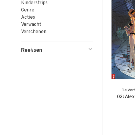
Kinderstrips
Genre
Acties
Verwacht
Verschenen
Reeksen
De Ver
03: Ale