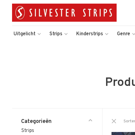
Uitgelicht
Strips
Kinderstrips
Genre
Prod
Categorieën
Sorte
Strips