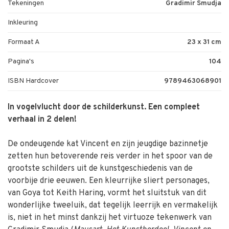
Tekeningen
Gradimir Smudja
Inkleuring
Formaat A
23 x 31 cm
Pagina's
104
ISBN Hardcover
9789463068901
In vogelvlucht door de schilderkunst. Een compleet
verhaal in 2 delen!
De ondeugende kat Vincent en zijn jeugdige bazinnetje
zetten hun betoverende reis verder in het spoor van de
grootste schilders uit de kunstgeschiedenis van de
voorbije drie eeuwen. Een kleurrijke sliert personages,
van Goya tot Keith Haring, vormt het sluitstuk van dit
wonderlijke tweeluik, dat tegelijk leerrijk en vermakelijk
is, niet in het minst dankzij het virtuoze tekenwerk van