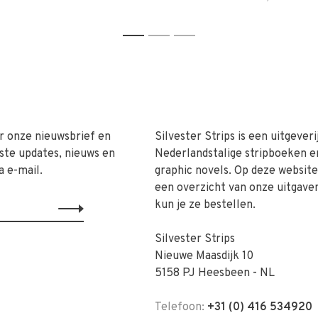
1
2
3
r onze nieuwsbrief en
Silvester Strips is een uitgeveri
ste updates, nieuws en
Nederlandstalige stripboeken e
a e-mail.
graphic novels. Op deze website 
een overzicht van onze uitgave
kun je ze bestellen.
Silvester Strips
Nieuwe Maasdijk 10
5158 PJ Heesbeen - NL
Telefoon:
+31 (0) 416 534920