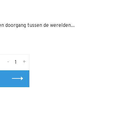
een doorgang tussen de werelden...
-
+