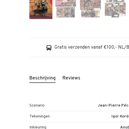
Gratis verzenden vanaf €100,- NL/
Beschrijving
Reviews
Scenario
Jean-Pierre Péc
Tekeningen
Igor Kor
Inkleuring
Anub