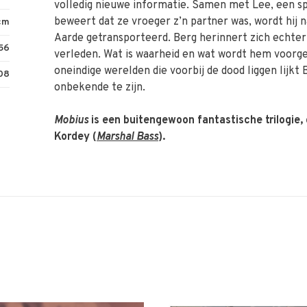
volledig nieuwe informatie. Samen met Lee, een sp
beweert dat ze vroeger z’n partner was, wordt hij 
 cm
Aarde getransporteerd. Berg herinnert zich echter 
56
verleden. Wat is waarheid en wat wordt hem voorge
oneindige werelden die voorbij de dood liggen lijkt 
08
onbekende te zijn.
Mobius
is een buitengewoon fantastische trilogie,
Kordey (
Marshal Bass
).