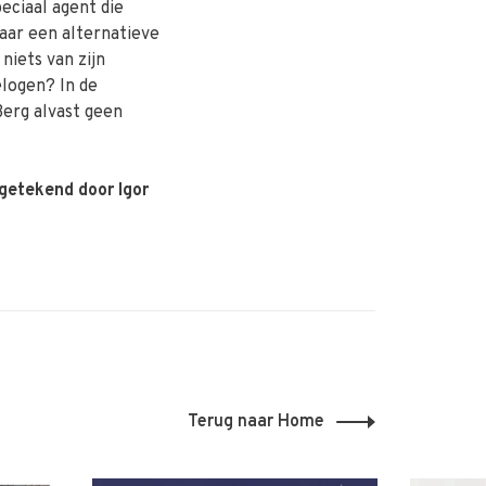
eciaal agent die
naar een alternatieve
niets van zijn
logen? In de
Berg alvast geen
 getekend door Igor
Terug naar Home