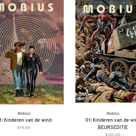
Mobius
Mobius
1: Kinderen van de wind
01: Kinderen van de wi
BEURSEDITIE
€19,95
€40,00