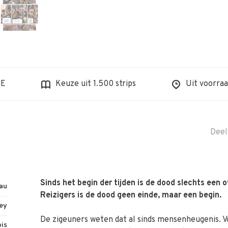
BE
Keuze uit 1.500 strips
Uit voorraa
Deel
Sinds het begin der tijden is de dood slechts een 
au
Reizigers is de dood geen einde, maar een begin.
dey
De zigeuners weten dat al sinds mensenheugenis. Vo
is