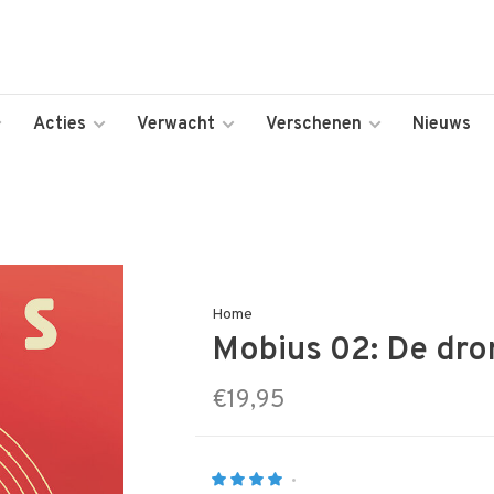
Acties
Verwacht
Verschenen
Nieuws
Home
Mobius 02: De dr
€19,95
•