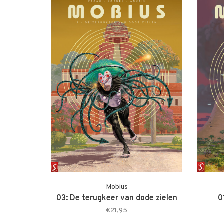
Mobius
03: De terugkeer van dode zielen
0
€21,95