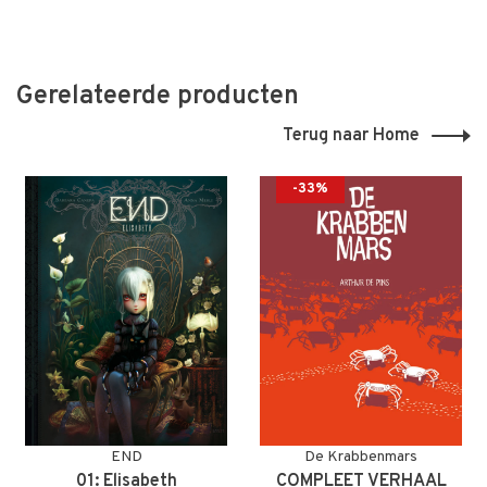
Gerelateerde producten
Terug naar Home
-33%
END
De Krabbenmars
01: Elisabeth
COMPLEET VERHAAL