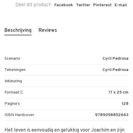
Deel dit product:
Facebook
Twitter
Pinterest
E-mail
Beschrijving
Reviews
Scenario
Cyril Pedrosa
Tekeningen
Cyril Pedrosa
Inkleuring
Formaat C
17 x 25 cm
Pagina's
128
ISBN Hardcover
9789058852663
Het leven is eenvoudig en gelukkig voor Joachim en zijn