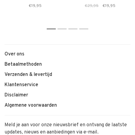
€19,95
€29,95
€19,95
1
2
3
4
Over ons
Betaalmethoden
Verzenden & levertijd
Klantenservice
Disclaimer
Algemene voorwaarden
Meld je aan voor onze nieuwsbrief en ontvang de laatste
updates, nieuws en aanbiedingen via e-mail.