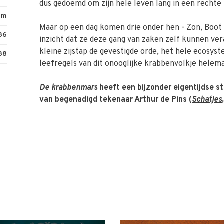
dus gedoemd om zijn hele leven lang in een rechte l
cm
Maar op een dag komen drie onder hen - Zon, Boot e
36
inzicht dat ze deze gang van zaken zelf kunnen ve
kleine zijstap de gevestigde orde, het hele ecosys
38
leefregels van dit onooglijke krabbenvolkje helem
De krabbenmars
heeft een bijzonder eigentijdse st
van begenadigd tekenaar Arthur de Pins (
Schatjes