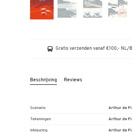
Gratis verzenden vanaf €100,- NL/
Beschrijving
Reviews
Scenario
Arthur de P
Tekeningen
Arthur de P
Inkleuring
Arthur de P