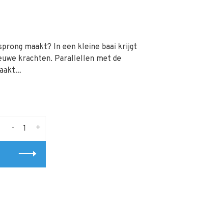
sprong maakt? In een kleine baai krijgt
uwe krachten. Parallellen met de
akt...
-
+