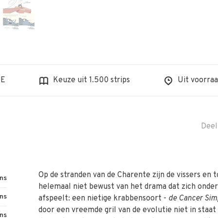
BE
Keuze uit 1.500 strips
Uit voorraa
Deel
Op de stranden van de Charente zijn de vissers en t
ins
helemaal niet bewust van het drama dat zich onde
ins
afspeelt: een nietige krabbensoort -
de Cancer Simp
door een vreemde gril van de evolutie niet in staat 
ins