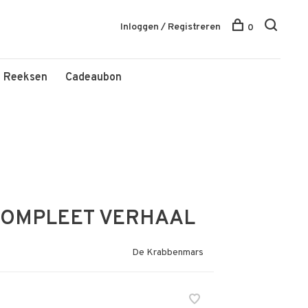
Inloggen / Registreren
0
Reeksen
Cadeaubon
 COMPLEET VERHAAL
De Krabbenmars