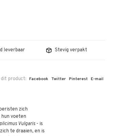
d leverbaar
Stevig verpakt
 dit product:
Facebook
Twitter
Pinterest
E-mail
oeristen zich
r hun voeten
licimus Vulgaris
- is
zich te draaien, en is