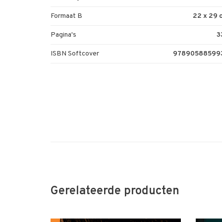
Formaat B
22 x 29 
Pagina's
3
ISBN Softcover
97890588599
Gerelateerde producten