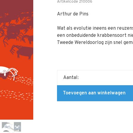
Artikelcode
210006
Arthur de Pins
Wat als evolutie ineens een reuzen
een onbeduidende krabbensoort nie
Tweede Wereldoorlog zijn snel gema
Aantal:
Toevoegen aan winkelwagen