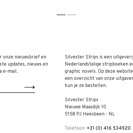
1
2
r onze nieuwsbrief en
Silvester Strips is een uitgeveri
ste updates, nieuws en
Nederlandstalige stripboeken e
a e-mail.
graphic novels. Op deze website 
een overzicht van onze uitgave
kun je ze bestellen.
Silvester Strips
Nieuwe Maasdijk 10
5158 PJ Heesbeen - NL
Telefoon:
+31 (0) 416 534920