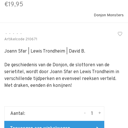
€19,95
Donjon Monsters
•
•
•
•
•
Artikelcode
210671
Joann Sfar | Lewis Trondheim | David B.
De geschiedenis van de Donjon, de slottoren van de
serietitel, wordt door Joann Sfar en Lewis Trondheim in
verschillende tijdperken en evenveel reeksen verteld.
Met draken, eenden én konijnen!
-
+
Aantal: