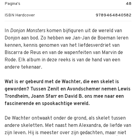
Pagina's
48
ISBN Hardcover
9789464840582
In
Donjon Monsters
komen bijfiguren uit de wereld van
Donjon aan bod. Zo hebben we Jan-Jan de Boeman leren
kennen, kennis genomen van het liefdesverdriet van
Biscarra de Reus en van de wapenfeiten van Marvin de
Rode. Elk album in deze reeks is van de hand van een
andere tekenaar.
Wat is er gebeurd met de Wachter, die een skelet is
geworden? Tussen Zenit en Avondschemer nemen Lewis
Trondheim, Joann Sfarr en David B. ons mee naar een
fascinerende en spookachtige wereld.
De Wachter ontwaakt onder de grond, als skelet tussen
andere skeletten. Met naast hem Alexandra, de liefde van
zijn leven. Hij is meester over zijn gedachten, maar niet