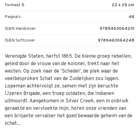
Formaat B
22 x 29 cm
Pagina's
48
ISBN Hardcover
9789463064231
ISBN Softcover
9789463064248
Verenigde Staten, herfst 1865. De kleine groep rebellen,
geleid door de vrouw van de kolonel, trekt naar het
westen. Op zoek naar de ‘Schedel’, de plek waar de
veelbesproken Schat van de Zuidelijken zou liggen.
Lopeman achtervolgt ze, samen met zijn beruchte
IJzeren Brigade, een troep soldaten, die Indianen
uitmoordt. Aangekomen in Silver Creek, een in onbruik
geraakte en vervloekte mijn, horen onze vrienden van
een briljante vervalser het goed bewaarde geheim van de
schat...