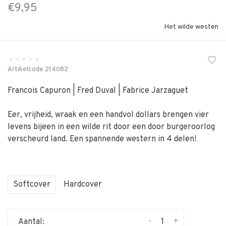
€9,95
Het wilde westen
•
•
•
•
•
Artikelcode
214082
Francois Capuron | Fred Duval | Fabrice Jarzaguet
Eer, vrijheid, wraak en een handvol dollars brengen vier
levens bijeen in een wilde rit door een door burgeroorlog
verscheurd land. Een spannende western in 4 delen!
Softcover
Hardcover
-
+
Aantal: