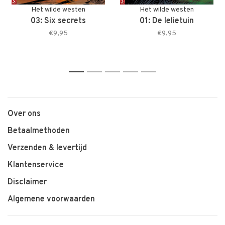
Het wilde westen
Het wilde westen
03: Six secrets
01: De lelietuin
€9,95
€9,95
1
2
3
4
5
Over ons
Betaalmethoden
Verzenden & levertijd
Klantenservice
Disclaimer
Algemene voorwaarden