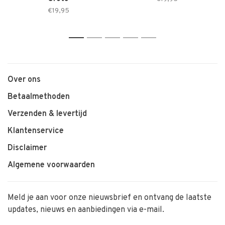
€19,95
1
2
3
4
5
Over ons
Betaalmethoden
Verzenden & levertijd
Klantenservice
Disclaimer
Algemene voorwaarden
Meld je aan voor onze nieuwsbrief en ontvang de laatste
updates, nieuws en aanbiedingen via e-mail.