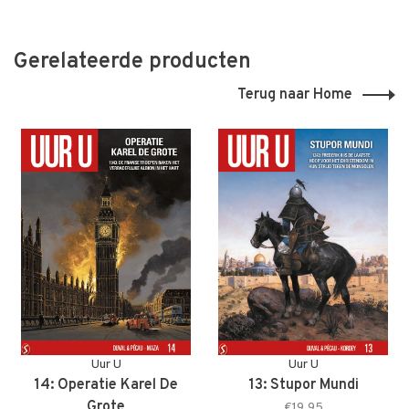
Gerelateerde producten
Terug naar Home
Uur U
Uur U
14: Operatie Karel De
13: Stupor Mundi
Grote
€19,95