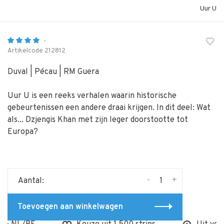
Uur U
•
Artikelcode
212812
Duval | Pécau | RM Guera
Uur U is een reeks verhalen waarin historische
gebeurtenissen een andere draai krijgen. In dit deel: Wat
als... Dzjengis Khan met zijn leger doorstootte tot
Europa?
-
+
Aantal:
Toevoegen aan winkelwagen