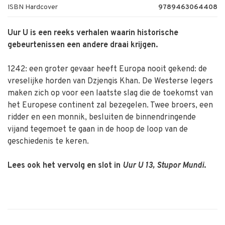
ISBN Hardcover
9789463064408
Uur U is een reeks verhalen waarin historische
gebeurtenissen een andere draai krijgen.
1242: een groter gevaar heeft Europa nooit gekend: de
vreselijke horden van Dzjengis Khan. De Westerse legers
maken zich op voor een laatste slag die de toekomst van
het Europese continent zal bezegelen. Twee broers, een
ridder en een monnik, besluiten de binnendringende
vijand tegemoet te gaan in de hoop de loop van de
geschiedenis te keren.
Lees ook het vervolg en slot in
Uur U 13, Stupor Mundi
.