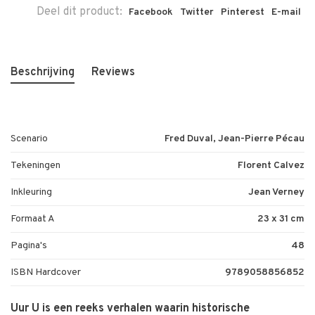
Deel dit product:
Facebook
Twitter
Pinterest
E-mail
Beschrijving
Reviews
Scenario
Fred Duval, Jean-Pierre Pécau
Tekeningen
Florent Calvez
Inkleuring
Jean Verney
Formaat A
23 x 31 cm
Pagina's
48
ISBN Hardcover
9789058856852
Uur U is een reeks verhalen waarin historische