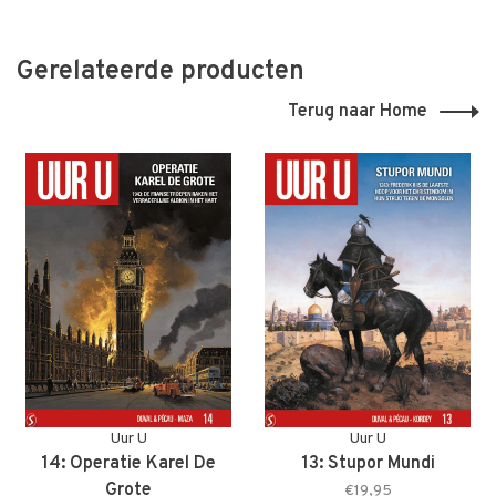
Gerelateerde producten
Terug naar Home
Uur U
Uur U
14: Operatie Karel De
13: Stupor Mundi
Grote
€19,95