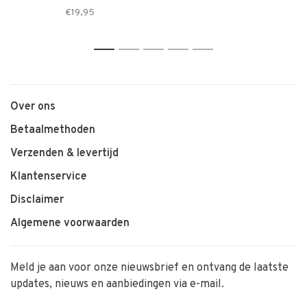
€19,95
1
2
3
4
5
Over ons
Betaalmethoden
Verzenden & levertijd
Klantenservice
Disclaimer
Algemene voorwaarden
Meld je aan voor onze nieuwsbrief en ontvang de laatste
updates, nieuws en aanbiedingen via e-mail.