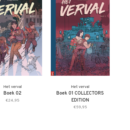
Het verval
Het verval
Boek 02
Boek 01 COLLECTORS
EDITION
€24,95
€59,95