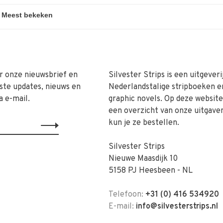
r onze nieuwsbrief en
Silvester Strips is een uitgeveri
ste updates, nieuws en
Nederlandstalige stripboeken e
a e-mail.
graphic novels. Op deze website 
een overzicht van onze uitgave
kun je ze bestellen.
Silvester Strips
Nieuwe Maasdijk 10
5158 PJ Heesbeen - NL
Telefoon:
+31 (0) 416 534920
E-mail:
info@silvesterstrips.nl