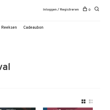
Inloggen / Registreren
0
Reeksen
Cadeaubon
val