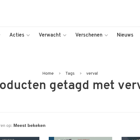
Acties
Verwacht
Verschenen
Nieuws
Home
Tags
verval
oducten getagd met ver
ren op: