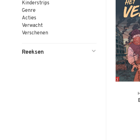
Kinderstrips
Genre
Acties
Verwacht
Verschenen
Reeksen
H