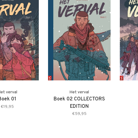
et verval
Het verval
Boek 01
Boek 02 COLLECTORS
EDITION
€19,95
€59,95