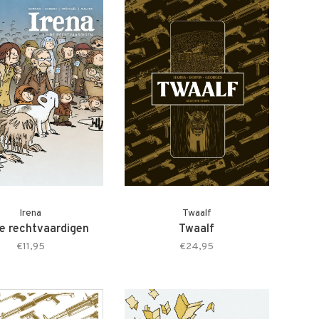
Irena
Twaalf
e rechtvaardigen
Twaalf
€11,95
€24,95