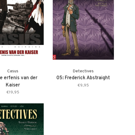
Casus
Detectives
e erfenis van der
05: Frederick Abstraight
Kaiser
€9,95
€19,95