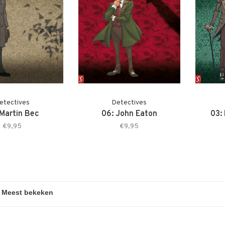
etectives
Detectives
 Martin Bec
06: John Eaton
03:
€9,95
€9,95