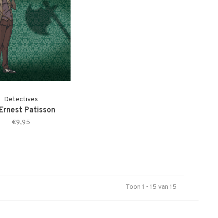
Detectives
 Ernest Patisson
€9,95
Toon 1 - 15 van 15