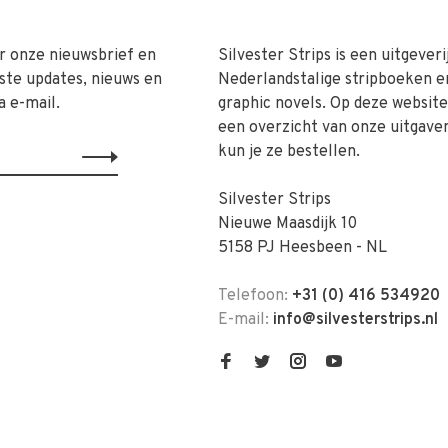
r onze nieuwsbrief en
Silvester Strips is een uitgeveri
ste updates, nieuws en
Nederlandstalige stripboeken e
a e-mail.
graphic novels. Op deze website 
een overzicht van onze uitgave
kun je ze bestellen.
Silvester Strips
Nieuwe Maasdijk 10
5158 PJ Heesbeen - NL
Telefoon:
+31 (0) 416 534920
E-mail:
info@silvesterstrips.nl