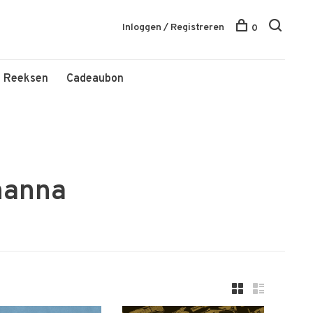
Inloggen / Registreren
0
Reeksen
Cadeaubon
hanna