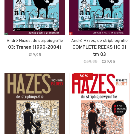
André Hazes, de stripbiografie
André Hazes, de stripbiografie
03: Tranen (1990-2004)
COMPLETE REEKS HC 01
tm 03
€19,95
€59,85
€29,95
-50%