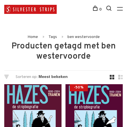
0
Home
Tags
ben westervoorde
Producten getagd met ben
westervoorde
Sorteren op:
-50%