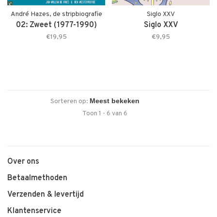
André Hazes, de stripbiografie
Siglo XXV
02: Zweet (1977-1990)
Siglo XXV
€19,95
€9,95
Sorteren op:
Toon 1 - 6 van 6
Over ons
Betaalmethoden
Verzenden & levertijd
Klantenservice